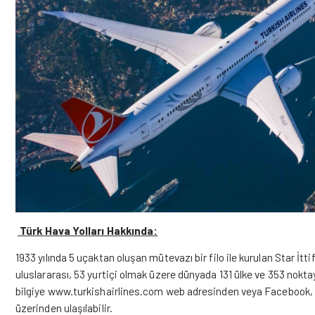
T
ürk Hava Yolları Hakkında:
1933 yılında 5 uçaktan oluşan mütevazı bir filo ile kurulan Star İtti
uluslararası, 53 yurtiçi olmak üzere dünyada 131 ülke ve 353 noktaya
bilgiye
www.turkishairlines.com
web adresinden veya
Facebook,
üzerinden ulaşılabilir.