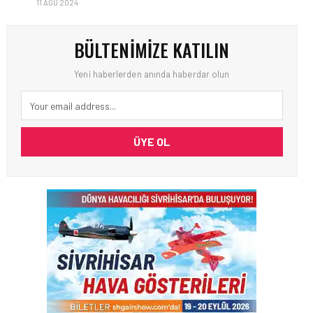
11 AĞU 2024
BÜLTENIMIZE KATILIN
Yeni haberlerden anında haberdar olun
ÜYE OL