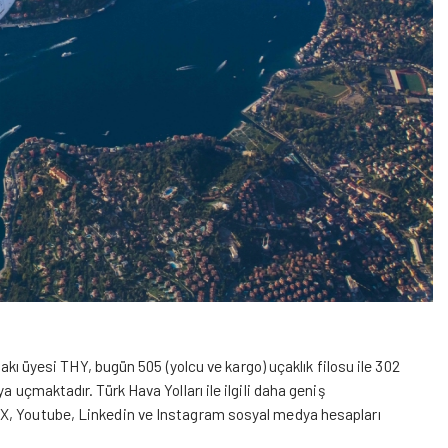
fakı üyesi THY, bugün 505 (yolcu ve kargo) uçaklık filosu ile 302
 uçmaktadır. Türk Hava Yolları ile ilgili daha geniş
X,
Youtube,
Linkedin
ve Instagram
sosyal medya
hesapları