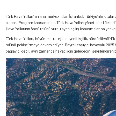
Türk Hava Yolları’nın ana merkezi olan İstanbul, Türkiye’nin kıtala
olacak. Program kapsamında, Türk Hava Yolları yöneticileri ile birli
Hava Yollarının öncü rolünü vurgulayan açılış konuşmalarına yer ve
Türk Hava Yolları, büyüme stratejisini yenilikçilik, sürdürülebilirl
rolünü pekiştirmeye devam ediyor. Bayrak taşıyıcı havayolu 2025 
bağlayıcı değil, aynı zamanda havacılığın geleceğini şekillendiren b