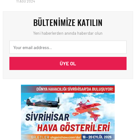
11 AĞU 2024
BÜLTENIMIZE KATILIN
Yeni haberlerden anında haberdar olun
ÜYE OL