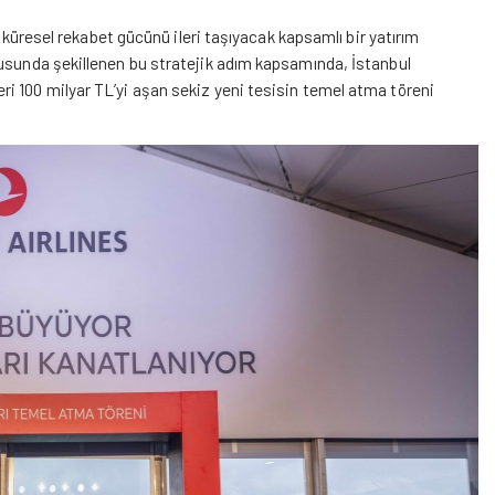
e küresel rekabet gücünü ileri taşıyacak kapsamlı bir yatırım
tusunda şekillenen bu stratejik adım kapsamında, İstanbul
i 100 milyar TL’yi aşan sekiz yeni tesisin temel atma töreni