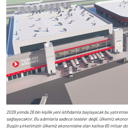
2026 yılında 26 bin kişilik yeni istihdamla başlayacak bu yatırıml
sağlayacaktır. Bu adımlarla sadece tesisler değil, ülkemiz ekonomi
Bugün şirketimizin ülkemiz ekonomisine olan katkısı 65 milyar do