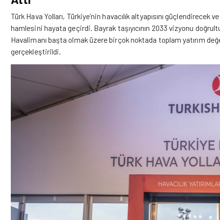
Türk Hava Yolları
, Türkiye’nin havacılık altyapısını güçlendirecek v
hamlesini hayata geçirdi. Bayrak taşıyıcının 2033 vizyonu doğrul
Havalimanı başta olmak üzere birçok noktada toplam yatırım değer
gerçekleştirildi.