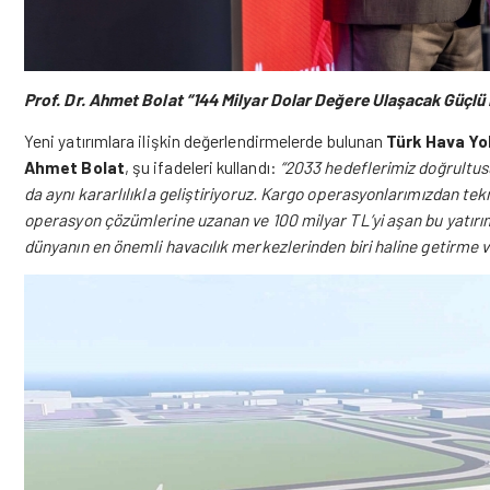
Prof. Dr. Ahmet Bolat “
144 Milyar Dolar Değere Ulaşacak Güçlü 
Yeni yatırımlara ilişkin değerlendirmelerde bulunan
Türk Hava Yol
Ahmet Bolat
, şu ifadeleri kullandı:
“2033 hedeflerimiz doğrultusu
da aynı kararlılıkla geliştiriyoruz. Kargo operasyonlarımızdan 
operasyon çözümlerine uzanan ve 100 milyar TL’yi aşan bu yatırı
dünyanın en önemli havacılık merkezlerinden biri haline getirme 