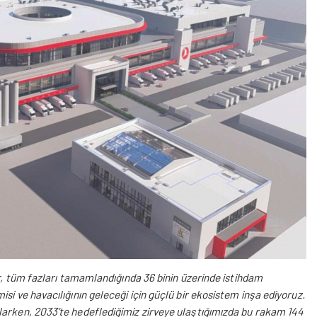
ar, tüm fazları tamamlandığında 36 binin üzerinde istihdam
si ve havacılığının geleceği için güçlü bir ekosistem inşa ediyoruz.
larken, 2033’te hedeflediğimiz zirveye ulaştığımızda bu rakam 144