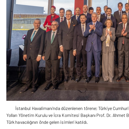
İstanbul Havalimanı’nda düzenlenen törene; Türkiye Cumhuriyeti
Yolları Yönetim Kurulu ve İcra Komitesi Başkanı Prof. Dr. Ahmet Bola
Türk havacılığının önde gelen isimleri katıldı.