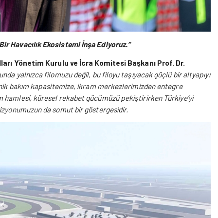
Bir Havacılık Ekosistemi İnşa Ediyoruz
.”
ları Yönetim Kurulu ve İcra Komitesi Başkanı Prof. Dr.
nda yalnızca filomuzu değil, bu filoyu taşıyacak güçlü bir altyapıyı
teknik bakım kapasitemize, ikram merkezlerimizden entegre
m hamlesi, küresel rekabet gücümüzü pekiştirirken Türkiye’yi
vizyonumuzun da somut bir göstergesidir.