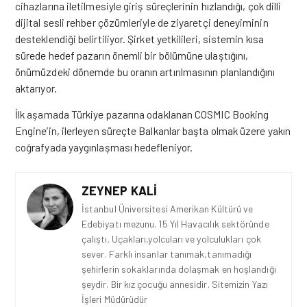
cihazlarına iletilmesiyle giriş süreçlerinin hızlandığı, çok dilli
dijital sesli rehber çözümleriyle de ziyaretçi deneyiminin
desteklendiği belirtiliyor. Şirket yetkilileri, sistemin kısa
sürede hedef pazarın önemli bir bölümüne ulaştığını,
önümüzdeki dönemde bu oranın artırılmasının planlandığını
aktarıyor.
İlk aşamada Türkiye pazarına odaklanan COSMIC Booking
Engine’in, ilerleyen süreçte Balkanlar başta olmak
üzere
yakın
coğrafyada yaygınlaşması hedefleniyor.
ZEYNEP KALI
İstanbul Üniversitesi Amerikan Kültürü ve
Edebiyatı mezunu. 15 Yıl Havacılık sektöründe
çalıştı. Uçakları,yolcuları ve yolculukları çok
sever. Farklı insanlar tanımak,tanımadığı
şehirlerin sokaklarında dolaşmak en hoşlandığı
şeydir. Bir kız çocuğu annesidir. Sitemizin Yazı
İşleri Müdürüdür