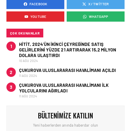
FACEBOOK
X / TWITTER
GÜNCEL HABERLER • 02 HAZ 2026
EUROCONTROL AVRUPA
YOUTUBE
WHATSAPP
HAVACILIK GÖRÜNÜMÜ
RAPORU, 18-24 MAYIS
2026 HAFTASI
ÇOK OKUNANLAR
HITIT, 2024’ÜN IKINCI ÇEYREĞINDE SATIŞ
1
GELIRLERINI YÜZDE 21 ARTIRARAK 15,2 MILYON
DOLARA ULAŞTIRDI
10 AĞU 2024
ÇUKUROVA ULUSLARARASI HAVALIMANI AÇILDI
2
11 AĞU 2024
ÇUKUROVA ULUSLARARASI HAVALIMANI İLK
3
YOLCULARINI AĞIRLADI
11 AĞU 2024
BÜLTENIMIZE KATILIN
Yeni haberlerden anında haberdar olun