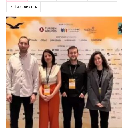
LINK KOPYALA