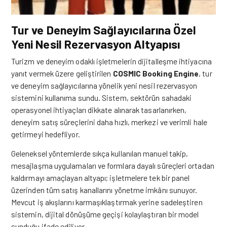
Tur ve Deneyim Sağlayıcılarına Özel
Yeni Nesil Rezervasyon Altyapısı
Turizm
ve deneyim odaklı işletmelerin dijitalleşme ihtiyacına
yanıt vermek üzere geliştirilen
COSMIC Booking Engine
, tur
ve deneyim sağlayıcılarına yönelik yeni nesil rezervasyon
sistemini kullanıma sundu. Sistem, sektörün sahadaki
operasyonel ihtiyaçları dikkate alınarak tasarlanırken,
deneyim satış süreçlerini daha hızlı, merkezi ve verimli hale
getirmeyi hedefliyor.
Geleneksel yöntemlerde sıkça kullanılan manuel takip,
mesajlaşma uygulamaları ve formlara dayalı süreçleri ortadan
kaldırmayı amaçlayan altyapı; işletmelere tek bir panel
üzerinden tüm satış kanallarını yönetme imkânı sunuyor.
Mevcut iş akışlarını karmaşıklaştırmak yerine sadeleştiren
sistemin, dijital dönüşüme geçişi kolaylaştıran bir model
sunduğu ifade ediliyor.