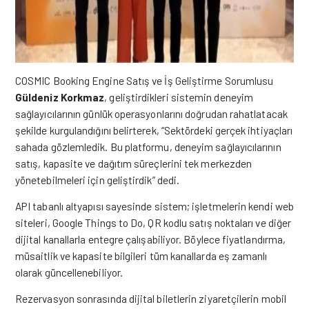
COSMIC Booking Engine Satış ve İş Geliştirme Sorumlusu
Güldeniz Korkmaz
, geliştirdikleri sistemin deneyim
sağlayıcılarının günlük operasyonlarını doğrudan rahatlatacak
şekilde kurgulandığını belirterek, “Sektördeki gerçek ihtiyaçları
sahada gözlemledik. Bu platformu, deneyim sağlayıcılarının
satış, kapasite ve dağıtım süreçlerini tek merkezden
yönetebilmeleri için geliştirdik” dedi.
API tabanlı altyapısı sayesinde sistem; işletmelerin kendi web
siteleri, Google Things to Do, QR kodlu satış noktaları ve diğer
dijital kanallarla entegre çalışabiliyor. Böylece fiyatlandırma,
müsaitlik ve kapasite bilgileri tüm kanallarda eş zamanlı
olarak güncellenebiliyor.
Rezervasyon sonrasında dijital biletlerin ziyaretçilerin mobil