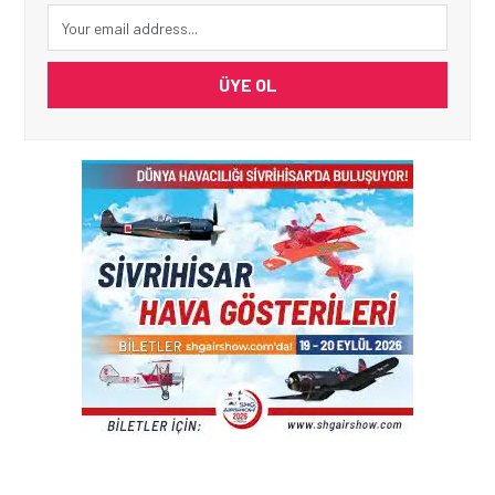
ÜYE OL