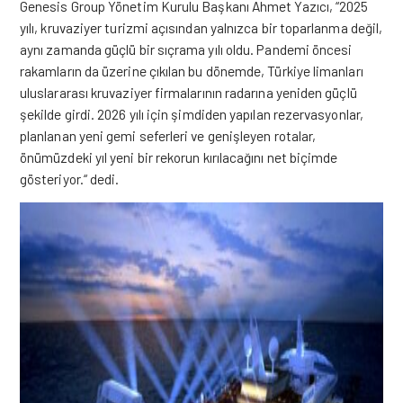
Genesis Group Yönetim Kurulu Başkanı Ahmet Yazıcı, “2025
yılı, kruvaziyer turizmi açısından yalnızca bir toparlanma değil,
aynı zamanda güçlü bir sıçrama yılı oldu. Pandemi öncesi
rakamların da üzerine çıkılan bu dönemde, Türkiye limanları
uluslararası kruvaziyer firmalarının radarına yeniden güçlü
şekilde girdi. 2026 yılı için şimdiden yapılan rezervasyonlar,
planlanan yeni gemi seferleri ve genişleyen rotalar,
önümüzdeki yıl yeni bir rekorun kırılacağını net biçimde
gösteriyor.“ dedi.