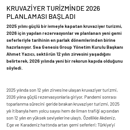
KRUVAZİYER TURİZMİNDE 2026
PLANLAMASI BAŞLADI
2025 yılını güçlü bir ivmeyle kapatan kruvaziyer turizmi,
2026 için yapılan rezervasyonlar ve planlanan yeni gemi
seferleriyle tarihinin en parlak dönemlerinden birine
hazırlanıyor. Sea Genesis Group Yönetim Kurulu Başkanı
Ahmet Yazıcı, sektörün 12 yılın zirvesini yaşadığını
belirterek, 2026 yılında yeni bir rekorun kapıda olduğunu
söyledi.
2025 yılında son 12 yılın zirvesine ulaşan
kruvaziyer
turizmi,
2026 yılına güçlü rezervasyonlarla giriyor. Pandemi sonrası
toparlanma sürecini geride bırakan kruvaziyer turizmi, 2025
yılı itibarıyla hem yolcu sayısı hem de liman trafiği açısından
son 12 yılın en yüksek seviyelerine ulaştı. Özellikle Akdeniz,
Ege ve Karadeniz hattında artan gemi seferleri; Türkiye’yi