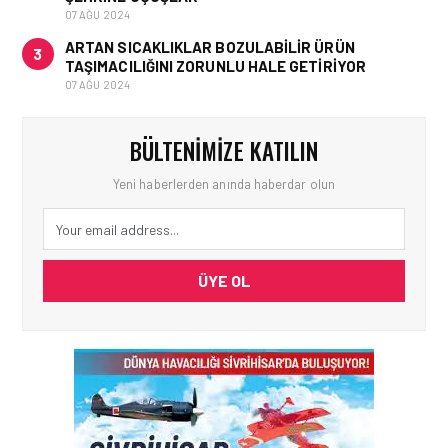
07 AĞU 2024
ARTAN SICAKLIKLAR BOZULABILIR ÜRÜN
3
TAŞIMACILIĞINI ZORUNLU HALE GETIRIYOR
07 AĞU 2024
BÜLTENIMIZE KATILIN
Yeni haberlerden anında haberdar olun
ÜYE OL