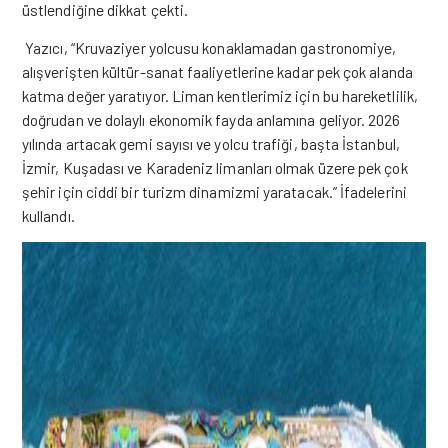
üstlendiğine dikkat çekti.
Yazıcı, “Kruvaziyer yolcusu konaklamadan gastronomiye,
alışverişten kültür-sanat faaliyetlerine kadar pek çok alanda
katma değer yaratıyor. Liman kentlerimiz için bu hareketlilik,
doğrudan ve dolaylı ekonomik fayda anlamına geliyor. 2026
yılında artacak gemi sayısı ve yolcu trafiği, başta İstanbul,
İzmir, Kuşadası ve Karadeniz limanları olmak üzere pek çok
şehir için ciddi bir turizm dinamizmi yaratacak.” İfadelerini
kullandı.