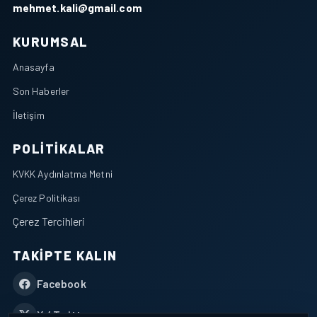
mehmet.kali@gmail.com
KURUMSAL
Anasayfa
Son Haberler
İletişim
POLITIKALAR
KVKK Aydınlatma Metni
Çerez Politikası
Çerez Tercihleri
TAKIPTE KALIN
Facebook
X / Twitter