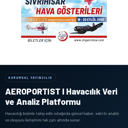
KURUMSAL YAYINCILIK
AEROPORTIST I Havacılık Veri
ve Analiz Platformu
Havacılığı bizimle takip edin odağında güncel haber, sektör analizi
ve okuyucu iletişimini tek çatı altında sunar.