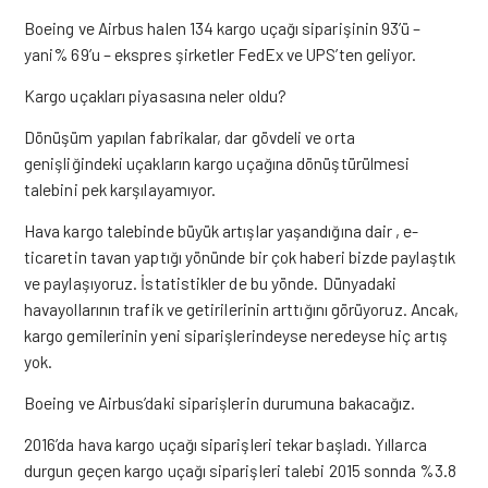
Boeing ve Airbus halen 134 kargo uçağı siparişinin 93’ü –
yani% 69’u – ekspres şirketler FedEx ve UPS’ten geliyor.
Kargo uçakları piyasasına neler oldu?
Dönüşüm yapılan fabrikalar, dar gövdeli ve orta
genişliğindeki uçakların kargo uçağına dönüştürülmesi
talebini pek karşılayamıyor.
Hava kargo talebinde büyük artışlar yaşandığına dair , e-
ticaretin tavan yaptığı yönünde bir çok haberi bizde paylaştık
ve paylaşıyoruz. İstatistikler de bu yönde. Dünyadaki
havayollarının trafik ve getirilerinin arttığını görüyoruz. Ancak,
kargo gemilerinin yeni siparişlerindeyse neredeyse hiç artış
yok.
Boeing ve Airbus’daki siparişlerin durumuna bakacağız.
2016’da hava kargo uçağı siparişleri tekar başladı. Yıllarca
durgun geçen kargo uçağı siparişleri talebi 2015 sonnda %3.8