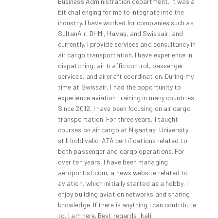
Business Administration department, it was a
bit challenging for me to integrate into the
industry. I have worked for companies such as
SultanAir, DHMI, Havaş, and Swissair, and
currently, I provide services and consultancy in
air cargo transportation. I have experience in
dispatching, air traffic control, passenger
services, and aircraft coordination. During my
time at Swissair, I had the opportunity to
experience aviation training in many countries.
Since 2012, I have been focusing on air cargo
transportation. For three years, I taught
courses on air cargo at Nişantaşı University. I
still hold valid IATA certifications related to
both passenger and cargo operations. For
over ten years, I have been managing
aeroportist.com, a news website related to
aviation, which initially started as a hobby. I
enjoy building aviation networks and sharing
knowledge. If there is anything I can contribute
to, I am here. Best regards "kali"