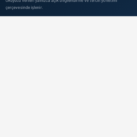
Okuyucu verileri yalnızca açık bilgilendirme ve tercih yönetimi
çerçevesinde işlenir.