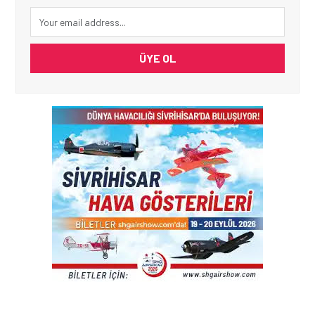
ÜYE OL