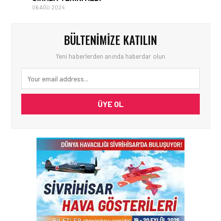
06 AĞU 2024
BÜLTENIMIZE KATILIN
Yeni haberlerden anında haberdar olun
ÜYE OL