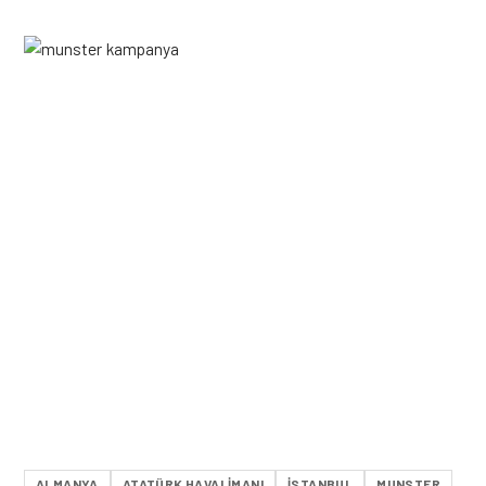
ALMANYA
ATATÜRK HAVALIMANI
ISTANBUL
MUNSTER