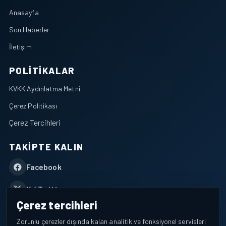
Anasayfa
Son Haberler
İletişim
POLITIKALAR
KVKK Aydınlatma Metni
Çerez Politikası
Çerez Tercihleri
TAKIPTE KALIN
Facebook
X / Twitter
Çerez tercihleri
YouTube
Zorunlu çerezler dışında kalan analitik ve fonksiyonel servisleri