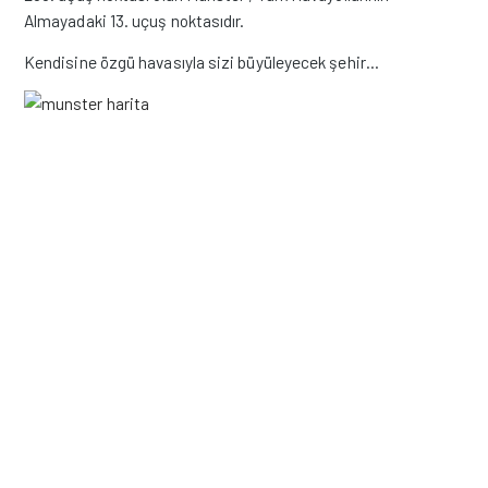
Almayadaki 13. uçuş noktasıdır.
Kendisine özgü havasıyla sizi büyüleyecek şehir…