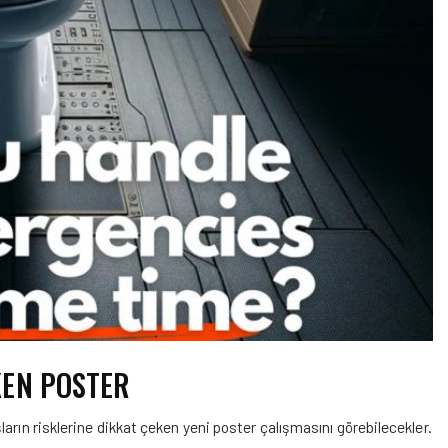
KEN POSTER
arın risklerine dikkat çeken yeni poster çalışmasını görebilecekler.