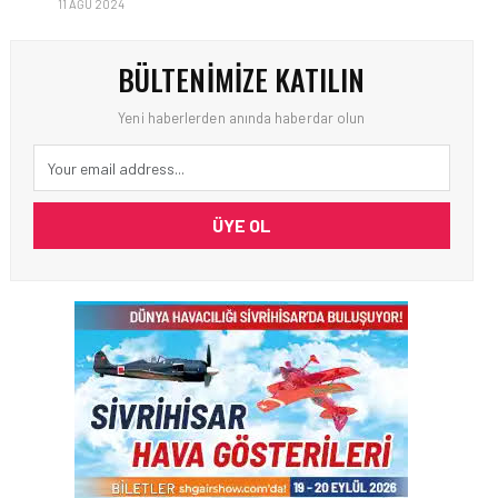
11 AĞU 2024
BÜLTENIMIZE KATILIN
Yeni haberlerden anında haberdar olun
ÜYE OL