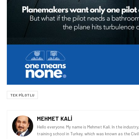
TEK PILOTLU
MEHMET KALI
Hello everyone. My name is Mehmet Kali. In the industry,
training school in Turkey, which was known as the Civi