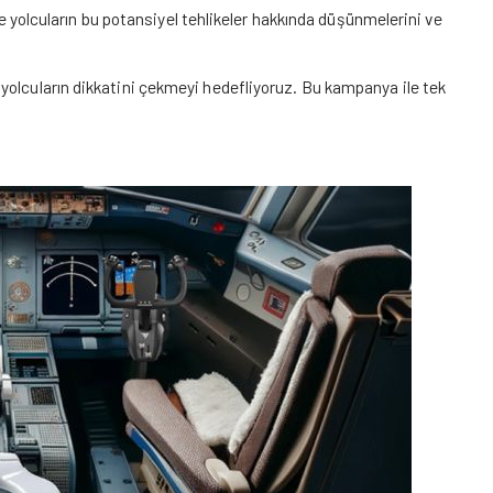
 ve yolcuların bu potansiyel tehlikeler hakkında düşünmelerini ve
yolcuların dikkatini çekmeyi hedefliyoruz. Bu kampanya ile tek