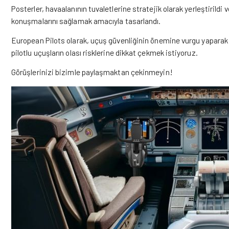
Posterler, havaalanının tuvaletlerine stratejik olarak yerleştirildi
konuşmalarını sağlamak amacıyla tasarlandı.
European Pilots olarak, uçuş güvenliğinin önemine vurgu yaparak 
pilotlu uçuşların olası risklerine dikkat çekmek istiyoruz.
Görüşlerinizi bizimle paylaşmaktan çekinmeyin!