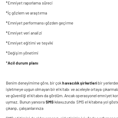
*Emniyet raporlama süreci
*İç gözlem ve araştırma
*Emniyet performansı gözden geçirme
*Emniyet veri analizi
*Emniyet eğitimi ve teşviki
*Değişim yönetimi
*
Acil durum planı
Benim deneyimime göre, bir çok
havacılık şirketleri
bir yerlerd
işletmeye uygun olmayan bir el kitabı ve aceleyle ortaya çıkarmaları d
ve güvenliği el kitabını da gördüm. Ancak operasyonel emniyet ko
uymaz. Bunun yanısıra
SMS
kılavuzunda SMS el kitabına yol göste
çıkarıp, çalışanlarınıza