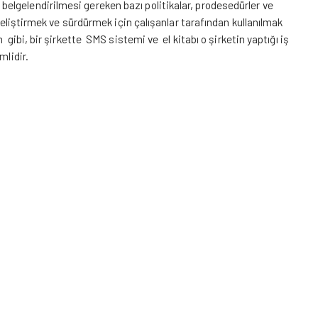
lgelendirilmesi gereken bazı politikalar, prodesedürler ve
 geliştirmek ve sürdürmek için çalışanlar tarafından kullanılmak
gibi, bir şirkette SMS sistemi ve el kitabı o şirketin yaptığı iş
mlidir.