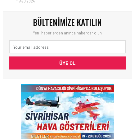
11 AĞU 2024
BÜLTENIMIZE KATILIN
Yeni haberlerden anında haberdar olun
ÜYE OL