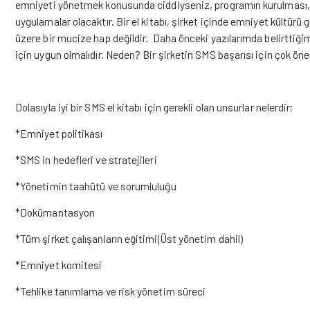
emniyeti yönetmek konusunda ciddiyseniz, programın kurulması, be
uygulamalar olacaktır. Bir el kitabı, şirket içinde emniyet kültürü
üzere bir mucize hap değildir. Daha önceki yazılarımda belirttiğim 
için uygun olmalıdır. Neden? Bir şirketin SMS başarısı için çok öne
Dolasıyla iyi bir SMS el kitabı için gerekli olan unsurlar nelerdir;
*Emniyet politikası
*SMS in hedefleri ve stratejileri
*Yönetimin taahütü ve sorumluluğu
*Dokümantasyon
*Tüm şirket çalışanların eğitimi(Üst yönetim dahil)
*Emniyet komitesi
*Tehlike tanımlama ve risk yönetim süreci