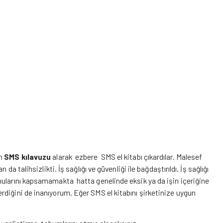
en
SMS kılavuzu
alarak ezbere SMS el kitabı çıkardılar. Malesef
a talihsizlikti. İş sağlığı ve güvenliği ile bağdaştırıldı. İş sağlığı
nularını kapsamamakta hatta genelinde eksik ya da işin içeriğine
rdiğini de inanıyorum. Eğer SMS el kitabını şirketinize uygun