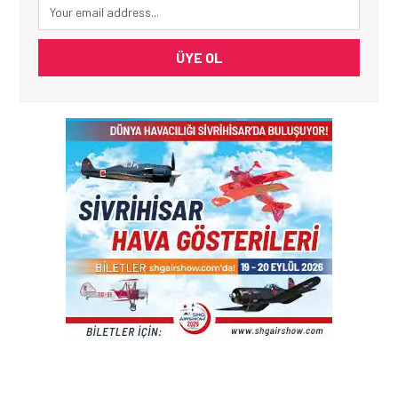
ÜYE OL