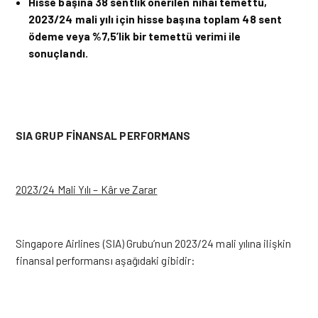
Hisse başına 38 sentlik önerilen nihai temettü,
2023/24 mali yılı için hisse başına toplam 48 sent
ödeme veya %7,5’lik bir temettü verimi ile
sonuçlandı.
SIA GRUP FİNANSAL PERFORMANS
2023/24 Mali Yılı – Kâr ve Zarar
Singapore Airlines
(SIA) Grubu’nun 2023/24 mali yılına ilişkin
finansal performansı aşağıdaki gibidir: