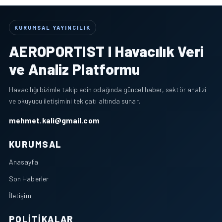
KURUMSAL YAYINCILIK
AEROPORTIST I Havacılık Veri
ve Analiz Platformu
Havacılığı bizimle takip edin odağında güncel haber, sektör analizi
ve okuyucu iletişimini tek çatı altında sunar.
mehmet.kali@gmail.com
KURUMSAL
Anasayfa
Son Haberler
İletişim
POLITIKALAR