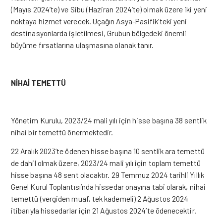
(Mayıs 2024’te) ve Sibu (Haziran 2024’te) olmak üzere iki yeni
noktaya hizmet verecek. Uçağın Asya-Pasifik’teki yeni
destinasyonlarda işletilmesi, Grubun bölgedeki önemli
büyüme fırsatlarına ulaşmasına olanak tanır.
NİHAİ TEMETTÜ
Yönetim Kurulu, 2023/24 mali yılı için hisse başına 38 sentlik
nihai bir temettü önermektedir.
22 Aralık 2023’te ödenen hisse başına 10 sentlik ara temettü
de dahil olmak üzere, 2023/24 mali yılı için toplam temettü
hisse başına 48 sent olacaktır. 29 Temmuz 2024 tarihli Yıllık
Genel Kurul Toplantısı’nda hissedar onayına tabi olarak, nihai
temettü (vergiden muaf, tek kademeli) 2 Ağustos 2024
itibarıyla hissedarlar
için
21 Ağustos 2024’te ödenecektir.