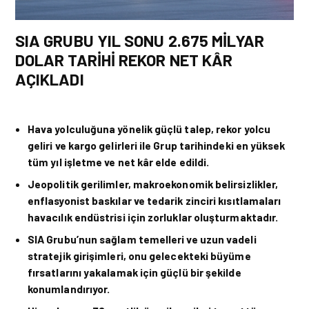
SIA GRUBU YIL SONU 2.675 MİLYAR
DOLAR TARİHİ REKOR NET KÂR
AÇIKLADI
Hava yolculuğuna yönelik güçlü talep, rekor yolcu
geliri ve kargo gelirleri ile Grup tarihindeki en yüksek
t
üm y
ıl işletme ve net kâr elde edildi.
Jeopolitik gerilimler, makroekonomik belirsizlikler,
enflasyonist baskılar ve tedarik zinciri kısıtlamaları
havacılık endüstrisi için zorluklar oluşturmaktadır.
SIA Grubu’nun sağlam temelleri ve uzun vadeli
stratejik girişimleri, onu gelecekteki büyüme
fırsatlarını yakalamak için güçlü bir şekilde
konumlandırıyor.