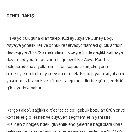
GENEL BAKIŞ
Hava yolculuğuna olan talep, Kuzey Asya ve Güney Doğu
Asya’ya yönelik ileriye dönük rezervasyonlardaki güçlü artışın
desteğiyle 2024/25 mali yılının ilk çeyreğinde sağlıklı kalmaya
devam ediyor. Yolcu verimliliği, özellikle Asya-Pasifik
bölgesinde havayollarının artan kapasite enjeksiyonu
nedeniyle ılımlı olmaya devam edecek. Grup, piyasa koşullarını
yakından izleyecek ve ağımızı talep modellerine göre gerektiği
gibi ayarlayacaktır.
Kargo talebi, sağlıklı e-ticaret talebi, çabuk bozulan ürünler ve
konserler gibi esnek ve büyüyen segmentlerin yanı sıra
Kızıldeniz bölgesindeki güvenlik endişelerine bağlı olarak bazı
nakliyecilerin hava taşımacılığına kayması nedeniyle 2023/24