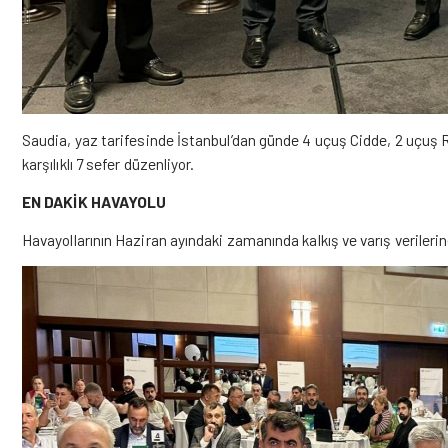
Saudia, yaz tarifesinde İstanbul’dan günde 4 uçuş Cidde, 2 uçuş
karşılıklı 7 sefer düzenliyor.
EN DAKİK HAVAYOLU
Havayollarının Haziran ayındaki zamanında kalkış ve varış veriler