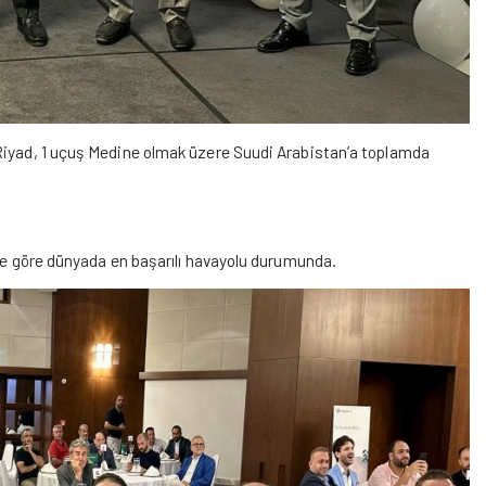
 Riyad, 1 uçuş Medine olmak üzere Suudi Arabistan’a toplamda
ine göre dünyada en başarılı havayolu durumunda.