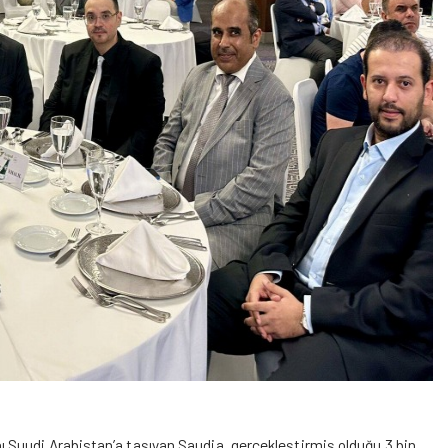
Suudi Arabistan’a taşıyan Saudia, gerçekleştirmiş olduğu 3 bin