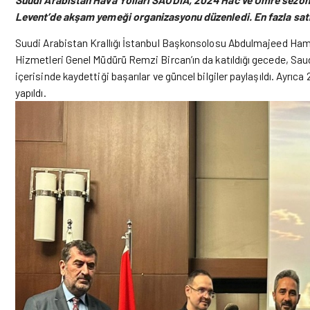
Levent’de akşam yemeği organizasyonu düzenledi. En fazla satı
Suudi Arabistan Krallığı İstanbul Başkonsolosu Abdulmajeed Hama
Hizmetleri Genel Müdürü Remzi Bircan’ın da katıldığı gecede,
Sau
içerisinde kaydettiği başarılar ve güncel bilgiler paylaşıldı. Ayr
yapıldı.