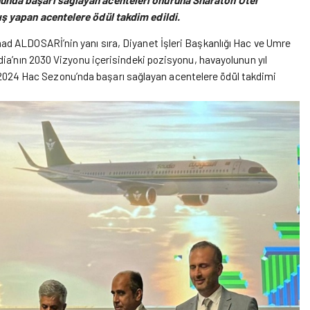
ş yapan acentelere ödül takdim edildi.
d ALDOSARİ’nin yanı sıra, Diyanet İşleri Başkanlığı Hac ve Umre
dia
’nın 2030 Vizyonu içerisindeki pozisyonu, havayolunun yıl
ıca 2024 Hac Sezonu’nda başarı sağlayan acentelere ödül takdimi