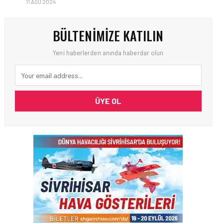
11 AĞU 2024
BÜLTENIMIZE KATILIN
Yeni haberlerden anında haberdar olun
ÜYE OL