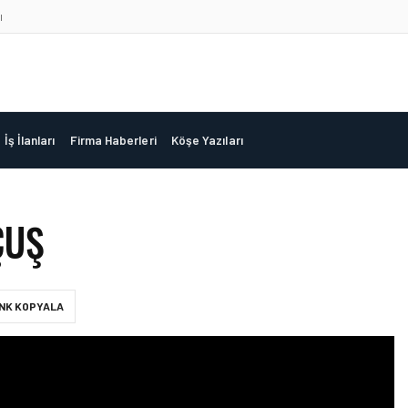
ı
İş İlanları
Firma Haberleri
Köşe Yazıları
ÇUŞ
INK KOPYALA