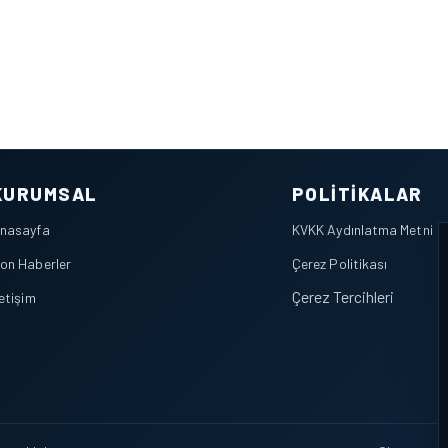
KURUMSAL
POLITIKALAR
nasayfa
KVKK Aydınlatma Metni
on Haberler
Çerez Politikası
Çerez Tercihleri
letişim