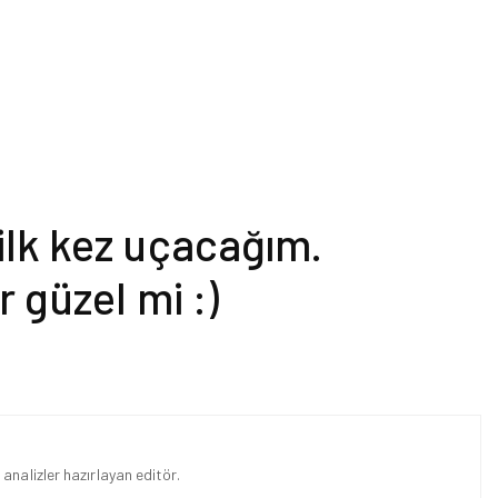
ilk kez uçacağım.
r güzel mi :)
analizler hazırlayan editör.