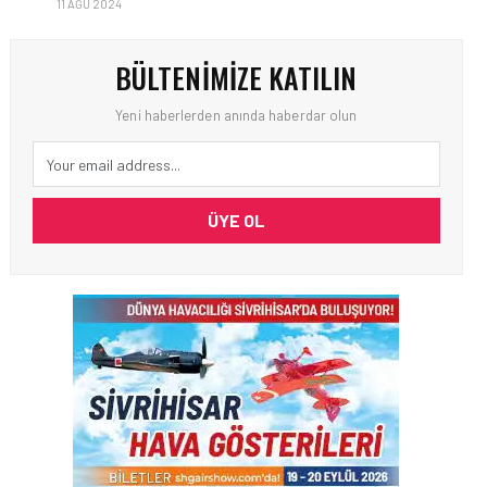
11 AĞU 2024
BÜLTENIMIZE KATILIN
Yeni haberlerden anında haberdar olun
ÜYE OL