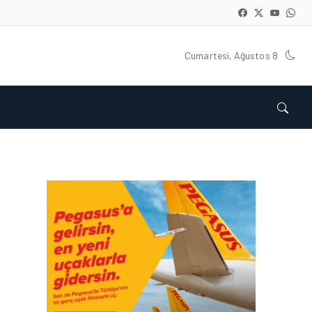
Cumartesi, Ağustos 8
GÜNCEL HABERLER • 22 TEM 2026