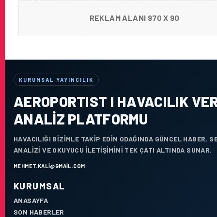
REKLAM ALANI 970 X 90
KURUMSAL YAYINCILIK
AEROPORTIST I HAVACILIK VER
ANALIZ PLATFORMU
HAVACILIĞI BIZIMLE TAKIP EDIN ODAĞINDA GÜNCEL HABER, 
ANALIZI VE OKUYUCU ILETIŞIMINI TEK ÇATI ALTINDA SUNAR.
MEHMET.KALI@GMAIL.COM
KURUMSAL
ANASAYFA
SON HABERLER