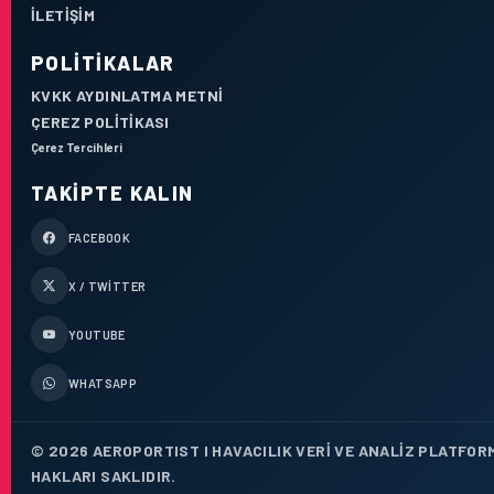
İLETIŞIM
POLITIKALAR
KVKK AYDINLATMA METNI
ÇEREZ POLITIKASI
Çerez Tercihleri
TAKIPTE KALIN
FACEBOOK
X / TWITTER
YOUTUBE
WHATSAPP
© 2026 AEROPORTIST I HAVACILIK VERI VE ANALIZ PLATFOR
HAKLARI SAKLIDIR.