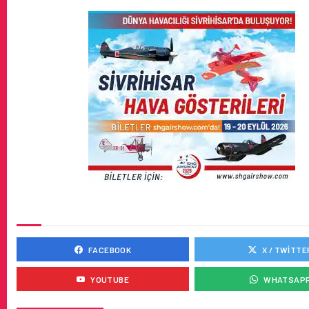
SOSYAL MEDYADA BIZ
FACEBOOK
X / TWITTE
YOUTUBE
WHATSAP