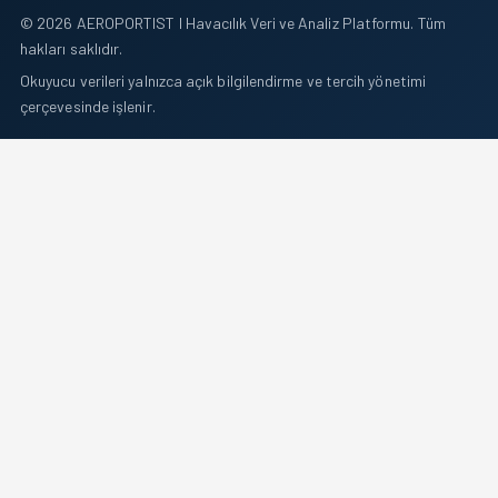
© 2026 AEROPORTIST I Havacılık Veri ve Analiz Platformu. Tüm
hakları saklıdır.
Okuyucu verileri yalnızca açık bilgilendirme ve tercih yönetimi
çerçevesinde işlenir.