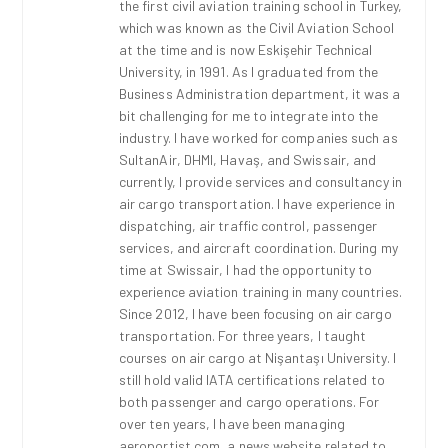
the first civil aviation training school in Turkey,
which was known as the Civil Aviation School
at the time and is now Eskişehir Technical
University, in 1991. As I graduated from the
Business Administration department, it was a
bit challenging for me to integrate into the
industry. I have worked for companies such as
SultanAir, DHMI, Havaş, and Swissair, and
currently, I provide services and consultancy in
air cargo transportation. I have experience in
dispatching, air traffic control, passenger
services, and aircraft coordination. During my
time at Swissair, I had the opportunity to
experience aviation training in many countries.
Since 2012, I have been focusing on air cargo
transportation. For three years, I taught
courses on air cargo at Nişantaşı University. I
still hold valid IATA certifications related to
both passenger and cargo operations. For
over ten years, I have been managing
aeroportist.com, a news website related to