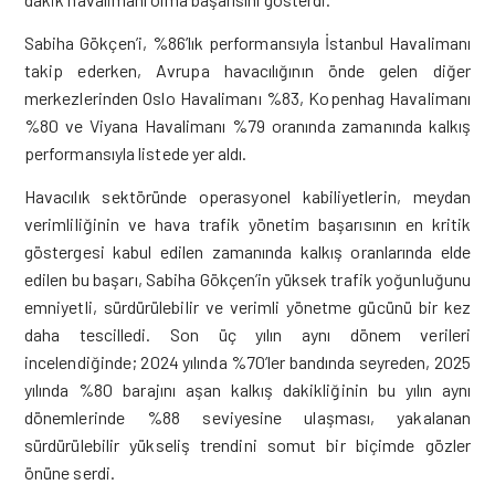
Sabiha Gökçen’i, %86’lık performansıyla İstanbul Havalimanı
takip ederken, Avrupa havacılığının önde gelen diğer
merkezlerinden Oslo Havalimanı %83, Kopenhag Havalimanı
%80 ve Viyana Havalimanı %79 oranında zamanında kalkış
performansıyla listede yer aldı.
Havacılık sektöründe operasyonel kabiliyetlerin, meydan
verimliliğinin ve hava trafik yönetim başarısının en kritik
göstergesi kabul edilen zamanında kalkış oranlarında elde
edilen bu başarı, Sabiha Gökçen’in yüksek trafik yoğunluğunu
emniyetli, sürdürülebilir ve verimli yönetme gücünü bir kez
daha tescilledi. Son üç yılın aynı dönem verileri
incelendiğinde; 2024 yılında %70’ler bandında seyreden, 2025
yılında %80 barajını aşan kalkış dakikliğinin bu yılın aynı
dönemlerinde %88 seviyesine ulaşması, yakalanan
sürdürülebilir yükseliş trendini somut bir biçimde gözler
önüne serdi.