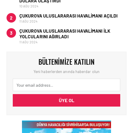
DOLARA ULAŞTIRDI
10 AĞU 2024
ÇUKUROVA ULUSLARARASI HAVALIMANI AÇILDI
2
11 AĞU 2024
ÇUKUROVA ULUSLARARASI HAVALIMANI İLK
3
YOLCULARINI AĞIRLADI
11 AĞU 2024
BÜLTENIMIZE KATILIN
Yeni haberlerden anında haberdar olun
ÜYE OL