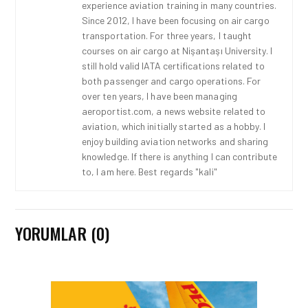
experience aviation training in many countries.
Since 2012, I have been focusing on air cargo
transportation. For three years, I taught
courses on air cargo at Nişantaşı University. I
still hold valid IATA certifications related to
both passenger and cargo operations. For
over ten years, I have been managing
aeroportist.com, a news website related to
aviation, which initially started as a hobby. I
enjoy building aviation networks and sharing
knowledge. If there is anything I can contribute
to, I am here. Best regards "kali"
YORUMLAR (0)
HAVAALANI • 05 AĞU 2026