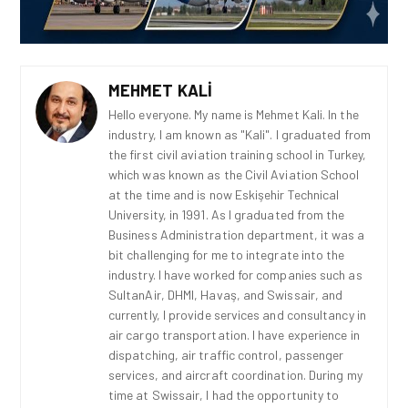
MEHMET KALI
Hello everyone. My name is Mehmet Kali. In the
industry, I am known as "Kali". I graduated from
the first civil aviation training school in Turkey,
which was known as the Civil Aviation School
at the time and is now Eskişehir Technical
University, in 1991. As I graduated from the
Business Administration department, it was a
bit challenging for me to integrate into the
industry. I have worked for companies such as
SultanAir, DHMI, Havaş, and Swissair, and
currently, I provide services and consultancy in
air cargo transportation. I have experience in
dispatching, air traffic control, passenger
services, and aircraft coordination. During my
time at Swissair, I had the opportunity to