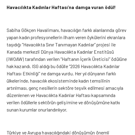
Havacılıkta Kadınlar Haftası’na damga vuran ödül!
Sabiha Gökçen Havalimanı, havacılığın farklı alanlarında görev
yapan kadın profesyonellerin ilham veren öykülerini ekranlara
taşıdığı “Havacılıkta Sınır Tanımayan Kadınlar” projesi ile
Kanada merkezli Dünya Havacılıkta Kadınlar Enstitüsü
(iWOAW) tarafından verilen “Haftanın İçerik Üreticisi” ödülüne
hak kazandı. ISG aldığı bu ödülle “2026 Havacılıkta Kadınlar
Haftası Etkinliği” ne damga vurdu. Her yıl dünyanın farklı
ülkelerinde, havacılık ekosisteminde kadın temsilinin
artırılması, genç nesillerin sektöre teşvik edilmesi amacıyla
düzenlenen ve Havacılıkta Kadınlar Haftası kapsamında
verilen ödüllerle sektörün gelişimine ve dönüşümüne katkı
sunan kurumlar onurlandırılıyor.
Türkiye ve Avrupa havacılığındaki dönüşümün önemli