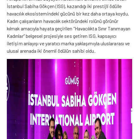
İstanbul Sabiha Gökçen (ISG), kazandığı iki prestijli ödülle
havacılık ekosistemindeki gücünü bir kez daha ortaya koydu.
Kadın çalışanların havacılık sektöründeki rolünü görünür
kılmak amacıyla hayata geçirilen “Havacılıkta Sınır Tanımayan
Kadınlar” belgesel projesiyle ses getiren ISG, kapsayıcı
iletişim anlayışı ve yaratıcı marka yaklaşımıyla uluslararası ve
ulusal arenada iki önemli ödülün sahibi oldu.