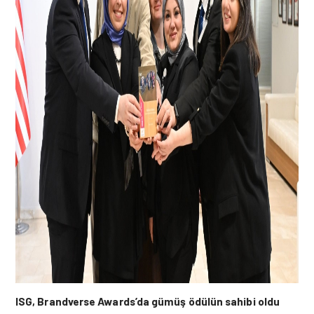
ISG, Brandverse Awards’da gümüş ödülün sahibi oldu