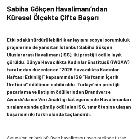
Sabiha Gökçen Havalimanı’ndan
Küresel Ölçekte Çifte Başarı
Etki odaklı sürdürülebilirlik anlayışını sosyal sorumluluk
projelerine de yansıtan İstanbul Sabiha Gökçen
Uluslararası Havalimanı (ISG), iki prestijli ödüle layık
görüldü. Dünya Havacılıkta Kadınlar Enstitüsü (iWOAW)
tarafından düzenlenen “2026 Havacılıkta Kadınlar
Haftası Etkinliği” kapsamında ISG “Haftanın İçerik
Üreticisi” ödülünün sahibi oldu. Türkiye’nin prestijli
pazarlama ve iletişim ödüllerinden Brandverse
Awards’da ise Veri Analitiği kategorisinde Havalimanları
sıralamasında gümüş ödül alan ISG, sınır ötesine ulaşan
başarısını iki farklı alanda taçlandırdı.
Avrupa’nın en hızlı büyüyen havalimanı unvanını elinde tutan