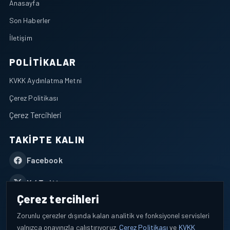
Anasayfa
Son Haberler
İletişim
POLITIKALAR
KVKK Aydınlatma Metni
Çerez Politikası
Çerez Tercihleri
TAKIPTE KALIN
Facebook
X / Twitter
Çerez tercihleri
YouTube
Zorunlu çerezler dışında kalan analitik ve fonksiyonel servisleri
yalnızca onayınızla çalıştırıyoruz.
Çerez Politikası
ve
KVKK
WhatsApp