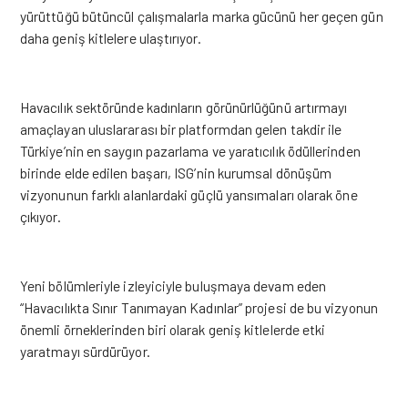
yürüttüğü bütüncül çalışmalarla marka gücünü her geçen gün
daha geniş kitlelere ulaştırıyor.
Havacılık sektöründe kadınların görünürlüğünü artırmayı
amaçlayan uluslararası bir platformdan gelen takdir ile
Türkiye’nin en saygın pazarlama ve yaratıcılık ödüllerinden
birinde elde edilen başarı, ISG’nin kurumsal dönüşüm
vizyonunun farklı alanlardaki güçlü yansımaları olarak öne
çıkıyor.
Yeni bölümleriyle izleyiciyle buluşmaya devam eden
“Havacılıkta Sınır Tanımayan Kadınlar” projesi de bu vizyonun
önemli örneklerinden biri olarak geniş kitlelerde etki
yaratmayı sürdürüyor.