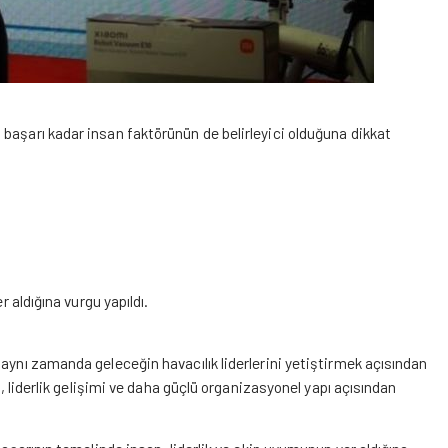
başarı kadar insan faktörünün de belirleyici olduğuna dikkat
r aldığına vurgu yapıldı.
 aynı zamanda geleceğin havacılık liderlerini yetiştirmek açısından
e, liderlik gelişimi ve daha güçlü organizasyonel yapı açısından