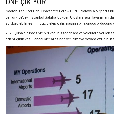
ÖNE ÇIKIYOR
Nadiah Tan Abdullah, Chartered Fellow CIPD,
Malaysia Airports
bü
ve Türkiye’deki İstanbul Sabiha Gökçen Uluslararası Havalimanı da
sürdürülebilmesinin güçlü ekip çalışmasının bir sonucu olduğunu vu
2026 yılına girilmesiyle birlikte, hissedarlara ve yolculara verilen t
etkinliğinin kritik öncelikler arasında yer almaya devam ettiğini if