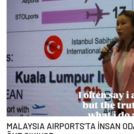
MALAYSIA AIRPORTS’TA İNSAN ODA