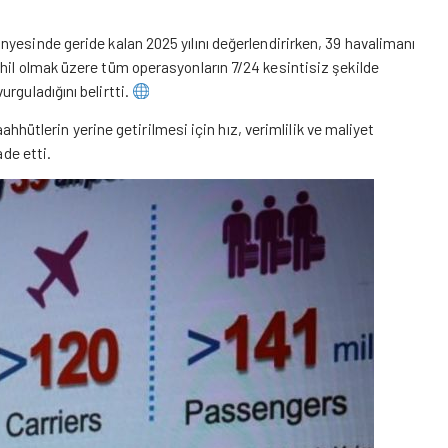
nyesinde geride kalan 2025 yılını değerlendirirken, 39 havalimanı
hil olmak üzere tüm operasyonların 7/24 kesintisiz şekilde
rguladığını belirtti.
aahhütlerin yerine getirilmesi için hız, verimlilik ve maliyet
ade etti.