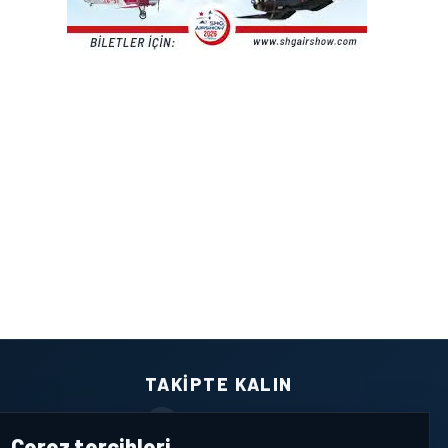
TAKIPTE KALIN
Facebook
Çerez tercihleri