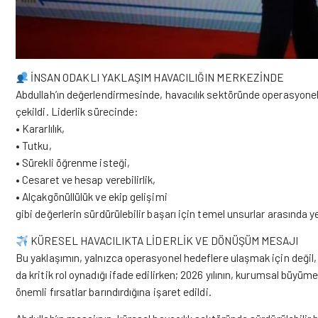
İNSAN ODAKLI YAKLAŞIM HAVACILIĞIN MERKEZİNDE
Abdullah’ın değerlendirmesinde, havacılık sektöründe operasyonel 
çekildi. Liderlik sürecinde:
• Kararlılık,
• Tutku,
• Sürekli öğrenme isteği,
• Cesaret ve hesap verebilirlik,
• Alçakgönüllülük ve ekip gelişimi
gibi değerlerin sürdürülebilir başarı için temel unsurlar arasında ye
KÜRESEL HAVACILIKTA LİDERLİK VE DÖNÜŞÜM MESAJI
Bu yaklaşımın, yalnızca operasyonel hedeflere ulaşmak için değil,
da kritik rol oynadığı ifade edilirken; 2026 yılının, kurumsal büyüm
önemli fırsatlar barındırdığına işaret edildi.