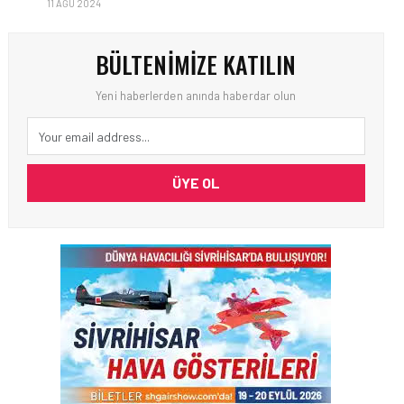
11 AĞU 2024
BÜLTENIMIZE KATILIN
Yeni haberlerden anında haberdar olun
ÜYE OL