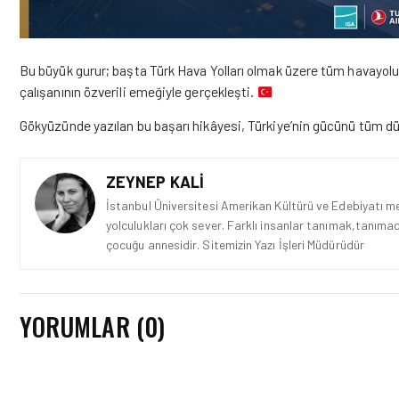
Bu büyük gurur; başta Türk Hava Yolları olmak üzere tüm havayolu ş
çalışanının özverili emeğiyle gerçekleşti.
Gökyüzünde yazılan bu başarı hikâyesi, Türkiye’nin gücünü tüm dün
ZEYNEP KALI
İstanbul Üniversitesi Amerikan Kültürü ve Edebiyatı mez
yolculukları çok sever. Farklı insanlar tanımak,tanımad
çocuğu annesidir. Sitemizin Yazı İşleri Müdürüdür
YORUMLAR (0)