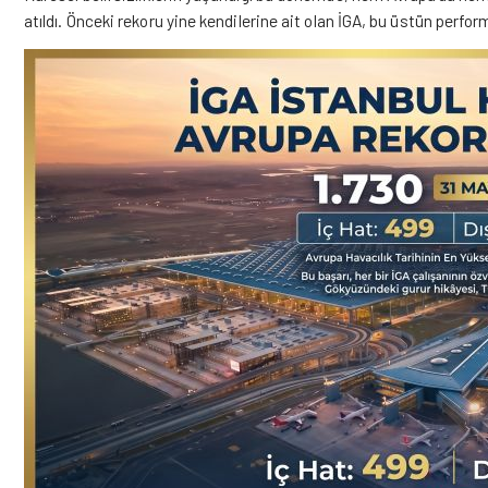
atıldı. Önceki rekoru yine kendilerine ait olan İGA, bu üstün perfo