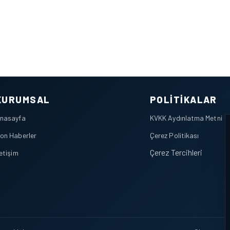
KURUMSAL
POLITIKALAR
nasayfa
KVKK Aydınlatma Metni
on Haberler
Çerez Politikası
Çerez Tercihleri
letişim