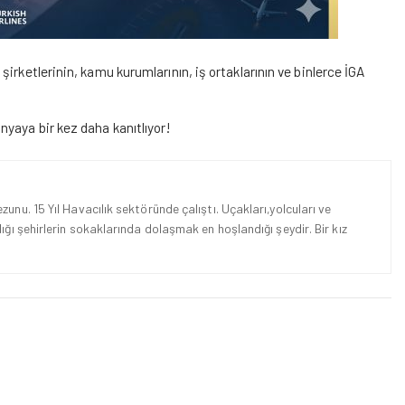
irketlerinin, kamu kurumlarının, iş ortaklarının ve binlerce İGA
yaya bir kez daha kanıtlıyor!
unu. 15 Yıl Havacılık sektöründe çalıştı. Uçakları,yolcuları ve
ığı şehirlerin sokaklarında dolaşmak en hoşlandığı şeydir. Bir kız