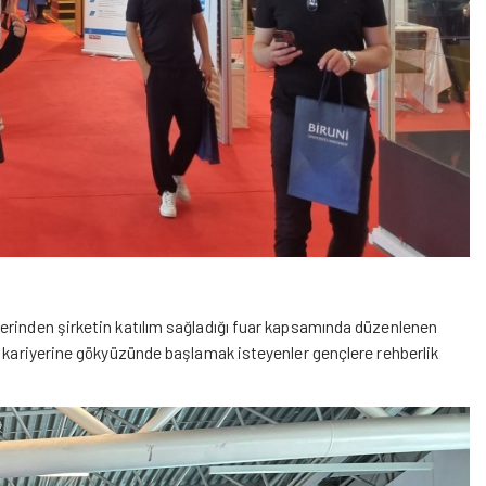
erinden şirketin katılım sağladığı fuar kapsamında düzenlenen
ı kariyerine gökyüzünde başlamak isteyenler gençlere rehberlik