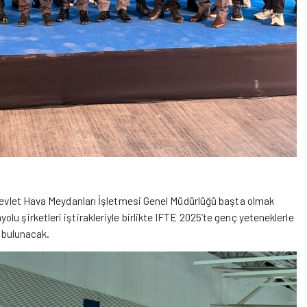
e Devlet Hava Meydanları İşletmesi Genel Müdürlüğü başta olmak
u şirketleri iştirakleriyle birlikte IFTE 2025’te genç yeteneklerle
a bulunacak.