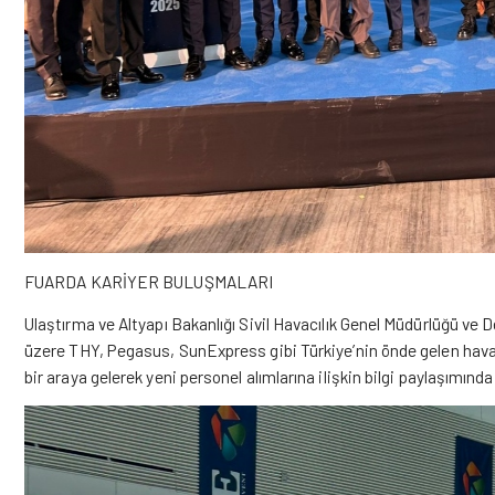
FUARDA KARİYER BULUŞMALARI
Ulaştırma ve Altyapı Bakanlığı Sivil Havacılık Genel Müdürlüğü v
üzere THY, Pegasus, SunExpress gibi Türkiye’nin önde gelen havayol
bir araya gelerek yeni personel alımlarına ilişkin bilgi paylaşımınd