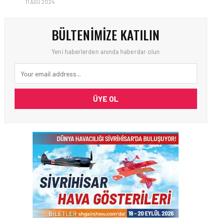
11 AĞU 2024
BÜLTENIMIZE KATILIN
Yeni haberlerden anında haberdar olun
ÜYE OL