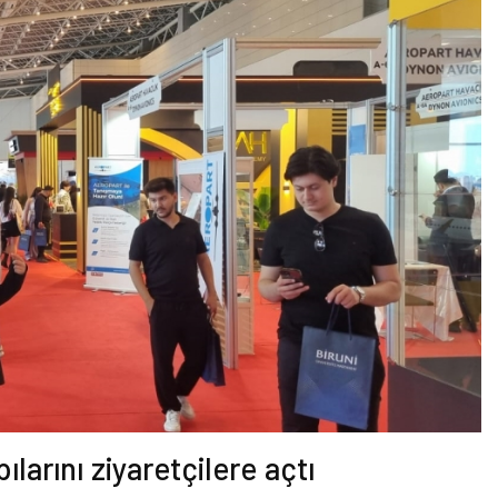
larını ziyaretçilere açtı