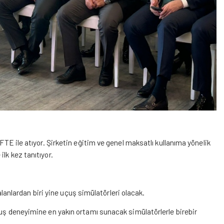
IFTE ile atıyor. Şirketin eğitim ve genel maksatlı kullanıma yönelik
lk kez tanıtıyor.
i alanlardan biri yine uçuş simülatörleri olacak.
uçuş deneyimine en yakın ortamı sunacak simülatörlerle birebir