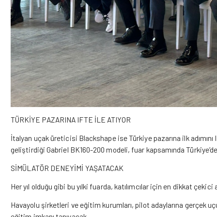
TÜRKİYE PAZARINA IFTE İLE ATIYOR
İtalyan uçak üreticisi Blackshape ise Türkiye pazarına ilk adımını 
geliştirdiği Gabriel BK160-200 modeli, fuar kapsamında Türkiye’de i
SİMÜLATÖR DENEYİMİ YAŞATACAK
Her yıl olduğu gibi bu yılki fuarda, katılımcılar için en dikkat çekic
Havayolu şirketleri ve eğitim kurumları, pilot adaylarına gerçek 
eğitim imkanı tanıyacak.