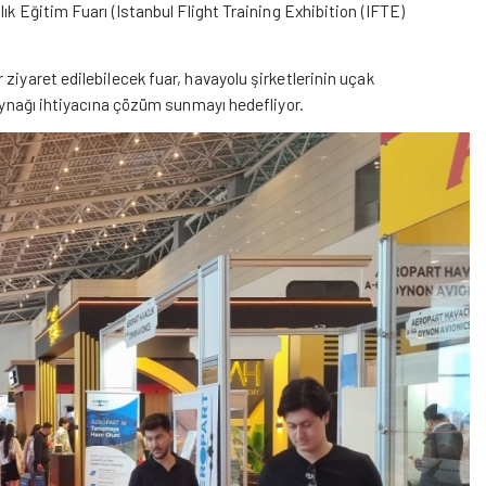
ık Eğitim Fuarı (Istanbul Flight Training Exhibition (IFTE)
ziyaret edilebilecek fuar, havayolu şirketlerinin uçak
kaynağı ihtiyacına çözüm sunmayı hedefliyor.