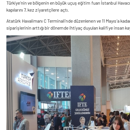
Türkiye’nin ve bölgenin en büyük uçuş eğitim fuarı İstanbul Havacıl
kapılarını 7. kez ziyaretçilere açtı.
Atatürk Havalimanı
C Terminali’nde düzenlenen ve 11 Mayıs’a kadar 
siparişlerinin arttığı bir dönemde ihtiyaç duyulan kalifiye insan 