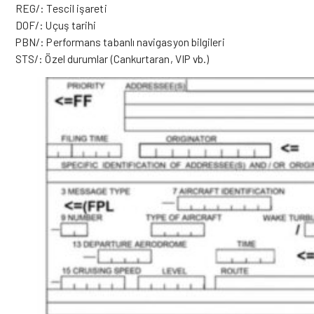
REG/: Tescil işareti
DOF/: Uçuş tarihi
PBN/: Performans tabanlı navigasyon bilgileri
STS/: Özel durumlar (Cankurtaran, VIP vb.)