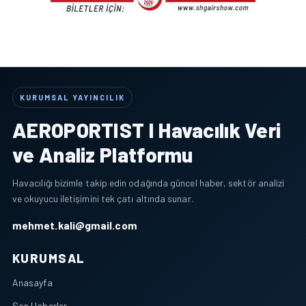
KURUMSAL YAYINCILIK
AEROPORTIST I Havacılık Veri
ve Analiz Platformu
Havacılığı bizimle takip edin odağında güncel haber, sektör analizi
ve okuyucu iletişimini tek çatı altında sunar.
mehmet.kali@gmail.com
KURUMSAL
Anasayfa
Son Haberler