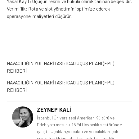
Yasal Kayıt: Uçuşun resmi ve hukuki olarak tanınan belgesidir.
Verimlilik: Rota ve slot yönetimini optimize
ederek
operasyonel maliyetleri düşürür.
HAVACILIĞIN YOL HARİTASI: ICAO UÇUŞ PLANI (FPL)
REHBERİ
HAVACILIĞIN YOL HARİTASI: ICAO UÇUŞ PLANI (FPL)
REHBERİ
ZEYNEP KALI
İstanbul Üniversitesi Amerikan Kültürü ve
Edebiyatı mezunu. 15 Yıl Havacılık sektöründe
çalıştı. Uçakları,yolcuları ve yolculukları çok
sever. Farklı insanlar tanımak,tanımadığı