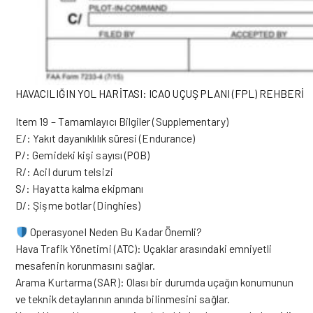
HAVACILIĞIN YOL HARİTASI: ICAO UÇUŞ PLANI (FPL) REHBERİ
Item 19 – Tamamlayıcı Bilgiler (Supplementary)
E/: Yakıt dayanıklılık süresi (Endurance)
P/: Gemideki kişi sayısı (POB)
R/: Acil durum telsizi
S/: Hayatta kalma ekipmanı
D/: Şişme botlar (Dinghies)
Operasyonel Neden Bu Kadar Önemli?
Hava Trafik Yönetimi (ATC): Uçaklar arasındaki emniyetli
mesafenin korunmasını sağlar.
Arama Kurtarma (SAR): Olası bir durumda uçağın konumunun
ve teknik detaylarının anında bilinmesini sağlar.