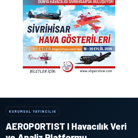
KURUMSAL YAYINCILIK
AEROPORTIST I Havacılık Veri
ve Analiz Platformu