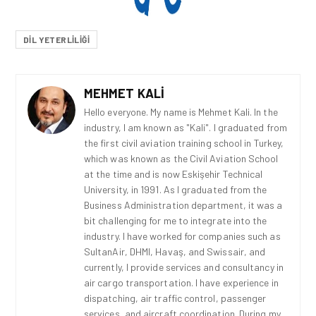
DIL YETERLILIĞI
MEHMET KALI
Hello everyone. My name is Mehmet Kali. In the
industry, I am known as "Kali". I graduated from
the first civil aviation training school in Turkey,
which was known as the Civil Aviation School
at the time and is now Eskişehir Technical
University, in 1991. As I graduated from the
Business Administration department, it was a
bit challenging for me to integrate into the
industry. I have worked for companies such as
SultanAir, DHMI, Havaş, and Swissair, and
currently, I provide services and consultancy in
air cargo transportation. I have experience in
dispatching, air traffic control, passenger
services, and aircraft coordination. During my