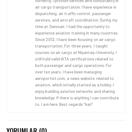
currently, I provide services and consultancy in
air cargo transportation. I have experience in
dispatching, air traffic control, passenger
services, and aircraft coordination. During my
time at Swissair, I had the opportunity to
experience aviation training in many countries.
Since 2012, I have been focusing on air cargo
transportation. For three years, I taught
courses on air cargo at Nişantaşı University. I
still hold valid IATA certifications related to
both passenger and cargo operations. For
over ten years, I have been managing
aeroportist.com, a news website related to
aviation, which initially started as a hobby. I
enjoy building aviation networks and sharing
knowledge. If there is anything I can contribute
to, I am here. Best regards "kali"
YORUMLAR (0)