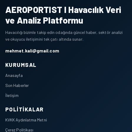
AEROPORTIST I Havacılık Veri
ve Analiz Platformu
Havacılığı bizimle takip edin odağında güncel haber, sektör analizi
ve okuyucu iletişimini tek çatı altında sunar.
mehmet.kali@gmail.com
KURUMSAL
Anasayfa
Son Haberler
İletişim
POLITIKALAR
KVKK Aydınlatma Metni
Çerez Politikası