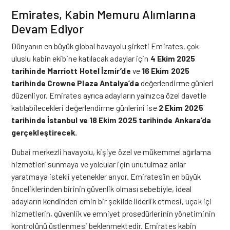
Emirates, Kabin Memuru Alımlarına
Devam Ediyor
Dünyanın en büyük global havayolu şirketi
Emirates
, çok
uluslu kabin ekibine katılacak adaylar için
4 Ekim 2025
tarihinde Marriott Hotel İzmir’de
ve
16 Ekim 2025
tarihinde Crowne Plaza Antalya’da
değerlendirme günleri
düzenliyor. Emirates ayrıca adayların yalnızca özel davetle
katılabilecekleri değerlendirme günlerini ise
2 Ekim 2025
tarihinde İstanbul ve
18 Ekim 2025 tarihinde Ankara’da
gerçekleştirecek.
Dubai merkezli havayolu, kişiye özel ve mükemmel ağırlama
hizmetleri sunmaya ve yolcular için unutulmaz anlar
yaratmaya istekli yetenekler arıyor. Emirates’in en büyük
önceliklerinden birinin güvenlik olması sebebiyle, ideal
adayların kendinden emin bir şekilde liderlik etmesi, uçak içi
hizmetlerin, güvenlik ve emniyet prosedürlerinin yönetiminin
kontrolünü üstlenmesi beklenmektedir. Emirates kabin