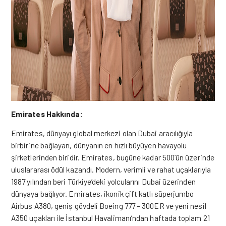
Emirates Hakkında:
Emirates, dünyayı global merkezi olan Dubai aracılığıyla
birbirine bağlayan, dünyanın en hızlı büyüyen havayolu
şirketlerinden biridir. Emirates, bugüne kadar 500’ün üzerinde
uluslararası ödül kazandı. Modern, verimli ve rahat uçaklarıyla
1987 yılından beri Türkiye’deki yolcularını Dubai üzerinden
dünyaya bağlıyor. Emirates, ikonik çift
katlı
süperjumbo
Airbus A380, geniş gövdeli Boeing 777 – 300ER ve yeni nesil
A350 uçakları ile İstanbul Havalimanı’ndan haftada toplam 21