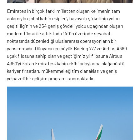
Emirates’in birçok farklı milletten oluşan kelimenin tam
anlamıyla global kabin ekipleri, havayolu şirketinin yolcu
çeşitliliğinin ve 254 geniş gövdeli yolcu uçağından oluşan
modern filosu ile altı kıtada 140’ın üzerinde seyahat
noktasında düzenlediği uluslararası operasyonların bir
yansımasıdır. Dünyanın en büyük Boeing 777 ve Airbus A380
uçak filosuna sahip olan ve geçtiğimiz yıl filosuna Airbus
A350’yi katan Emirates, kabin ekibi adaylarına olağanüstü
kariyer fırsatları, mükemmel eğitim olanakları ve geniş
yelpazeli bir gelişim programı sunmaktadır.