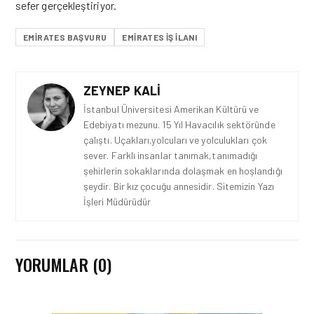
sefer gerçekleştiriyor.
EMIRATES BAŞVURU
EMIRATES IŞ ILANI
ZEYNEP KALI
İstanbul Üniversitesi Amerikan Kültürü ve
Edebiyatı mezunu. 15 Yıl Havacılık sektöründe
çalıştı. Uçakları,yolcuları ve yolculukları çok
sever. Farklı insanlar tanımak,tanımadığı
şehirlerin sokaklarında dolaşmak en hoşlandığı
şeydir. Bir kız çocuğu annesidir. Sitemizin Yazı
İşleri Müdürüdür
YORUMLAR (0)