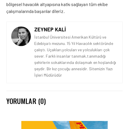
bölgesel havacılık altyapısına katkı sağlayan tüm ekibe
çalışmalarında başarılar dileriz.
ZEYNEP KALI
İstanbul Üniversitesi Amerikan Kültürü ve
Edebiyatı mezunu. 15 Yıl Havacılık sektöründe
çalıştı. Uçakları,yolcuları ve yolculukları çok
sever. Farklı insanlar tanımak,tanımadığı
şehirlerin sokaklarında dolaşmak en hoşlandığı
şeydir. Bir kız çocuğu annesidir. Sitemizin Yazı
İşleri Müdürüdür
YORUMLAR (0)
HAVAALANI • 05 AĞU 2026