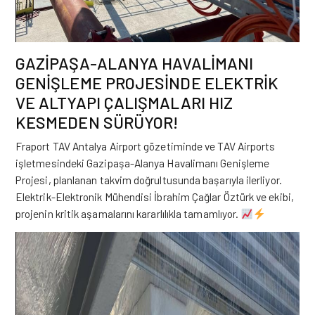
GAZİPAŞA-ALANYA HAVALİMANI
GENİŞLEME PROJESİNDE ELEKTRİK
VE ALTYAPI ÇALIŞMALARI HIZ
KESMEDEN SÜRÜYOR!
Fraport TAV Antalya Airport gözetiminde ve TAV Airports
işletmesindeki Gazipaşa-Alanya Havalimanı Genişleme
Projesi, planlanan takvim doğrultusunda başarıyla ilerliyor.
Elektrik-Elektronik Mühendisi İbrahim Çağlar Öztürk ve ekibi,
projenin kritik aşamalarını kararlılıkla tamamlıyor.