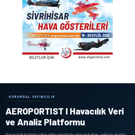
KURUMSAL YAYINCILIK
AEROPORTIST I Havacılık Veri
ve Analiz Platformu
Havacılığı bizimle takip edin odağında güncel haber, sektör analizi