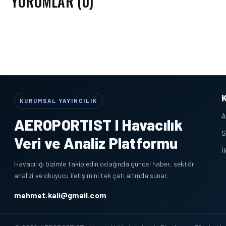
YORUMLAR (0)
KURUMSAL YAYINCILIK
A
AEROPORTIST I Havacılık
S
Veri ve Analiz Platformu
İ
Havacılığı bizimle takip edin odağında güncel haber, sektör
analizi ve okuyucu iletişimini tek çatı altında sunar.
mehmet.kali@gmail.com