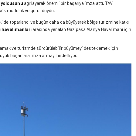
 yolcusunu
ağırlayarak önemli bir başarıya imza attı. TAV
üyük mutluluk ve gurur duydu.
kilde toparlandı ve bugün daha da büyüyerek bölge turizmine katkı
ı havalimanları
arasında yer alan Gazipaşa Alanya Havalimanı için
rlamak ve turizmde sürdürülebilir büyümeyi desteklemek için
üyük başarılara imza atmayı hedefliyor.