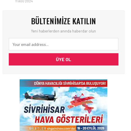
11 AĞU 2024
BÜLTENIMIZE KATILIN
Yeni haberlerden anında haberdar olun
ÜYE OL