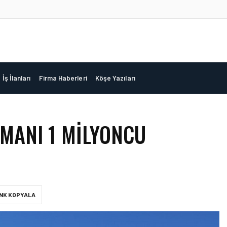
İş İlanları
Firma Haberleri
Köşe Yazıları
MANI 1 MILYONCU
INK KOPYALA