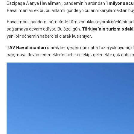
Gazipaşa Alanya Havalimanı, pandeminin ardından
1 milyonuncu
Havalimanları ekibi, bu anlamlı günde yolcularını karşılamaktan b
Havalimanı, pandemi sürecinde tüm zorlukları aşarak güçlü bir şe
sağlamaya devam ediyor. Bu özel gün,
Türkiye’nin turizm odakl
yeni bir dönemin habercisi olarak kutlanıyor.
TAV Havalimanları
olarak her geçen gün daha fazla yolcuyu ağı
çalışmaya devam edeceklerini belirten ekip, gelecekte çok daha b