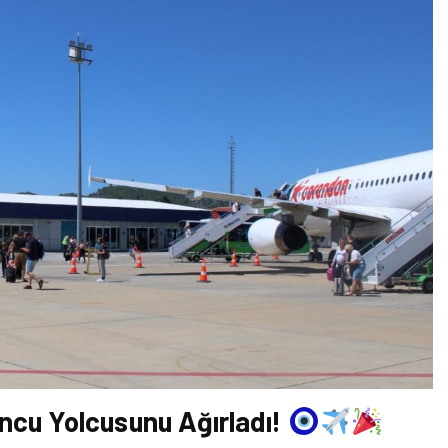
ncu Yolcusunu Ağırladı!