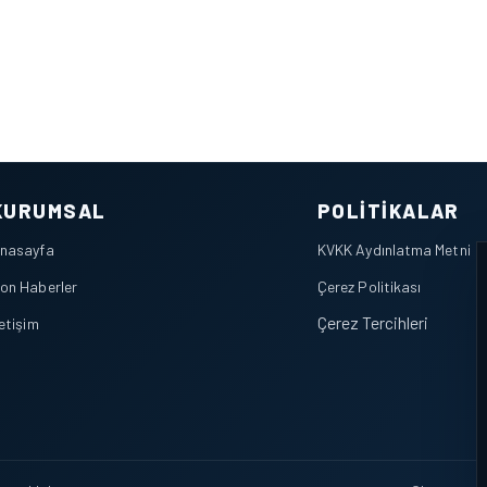
KURUMSAL
POLITIKALAR
nasayfa
KVKK Aydınlatma Metni
on Haberler
Çerez Politikası
Çerez Tercihleri
letişim