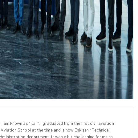
 I am known as "Kali". I graduated from the first civil aviation
l Aviation School at the time and is now Eskişehir Technical
Administration department, it was a bit challenging for me to