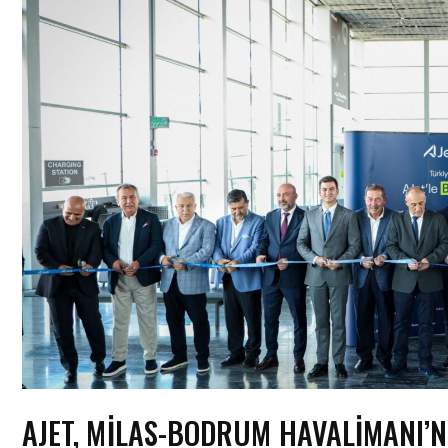
AJET, MILAS-BODRUM HAVALIMANI’N