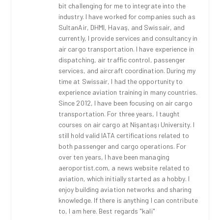
bit challenging for me to integrate into the
industry. I have worked for companies such as
SultanAir, DHMI, Havaş, and Swissair, and
currently, I provide services and consultancy in
air cargo transportation. I have experience in
dispatching, air traffic control, passenger
services, and aircraft coordination. During my
time at Swissair, I had the opportunity to
experience aviation training in many countries.
Since 2012, I have been focusing on air cargo
transportation. For three years, I taught
courses on air cargo at Nişantaşı University. I
still hold valid IATA certifications related to
both passenger and cargo operations. For
over ten years, I have been managing
aeroportist.com, a news website related to
aviation, which initially started as a hobby. I
enjoy building aviation networks and sharing
knowledge. If there is anything I can contribute
to, I am here. Best regards "kali"