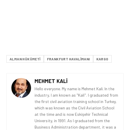
ALMAN HÜKÜMETI
FRANKFURT HAVALIMANI
KARGO
MEHMET KALI
Hello everyone. My name is Mehmet Kali. In the
industry, I am known as "Kali". I graduated from
the first civil aviation training school in Turkey,
which was known as the Civil Aviation School
at the time and is now Eskişehir Technical
University, in 1991. As I graduated from the
Business Administration department, it was a