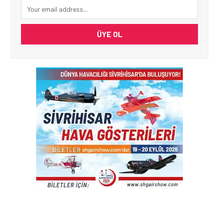
ÜYE OL