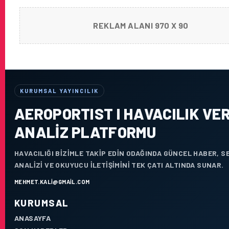
REKLAM ALANI 970 X 90
KURUMSAL YAYINCILIK
AEROPORTIST I HAVACILIK VER
ANALIZ PLATFORMU
HAVACILIĞI BIZIMLE TAKIP EDIN ODAĞINDA GÜNCEL HABER, 
ANALIZI VE OKUYUCU ILETIŞIMINI TEK ÇATI ALTINDA SUNAR.
MEHMET.KALI@GMAIL.COM
KURUMSAL
ANASAYFA