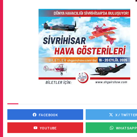
SOSYAL MEDYADA BIZ
FACEBOOK
X / TWITTE
YOUTUBE
WHATSAP