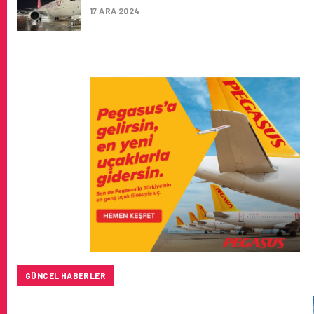
17 ARA 2024
GÜNCEL HABERLER
SUNEXPRESS’IN ÜÇ GÜN ÜST ÜSTE GÜNLÜK YOLCU