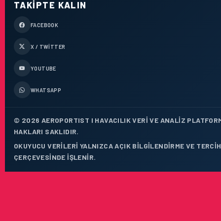
TAKIPTE KALIN
FACEBOOK
X / TWITTER
YOUTUBE
WHATSAPP
© 2026 AEROPORTIST I HAVACILIK VERI VE ANALIZ PLATFOR
HAKLARI SAKLIDIR.
OKUYUCU VERILERI YALNIZCA AÇIK BILGILENDIRME VE TERCIH
ÇERÇEVESINDE IŞLENIR.