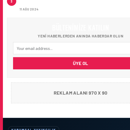
3
AĞIRLADI
11 AĞU 2024
BÜLTENIMIZE KATILIN
YENI HABERLERDEN ANINDA HABERDAR OLUN
ÜYE OL
REKLAM ALANI 970 X 90
KURUMSAL YAYINCILIK