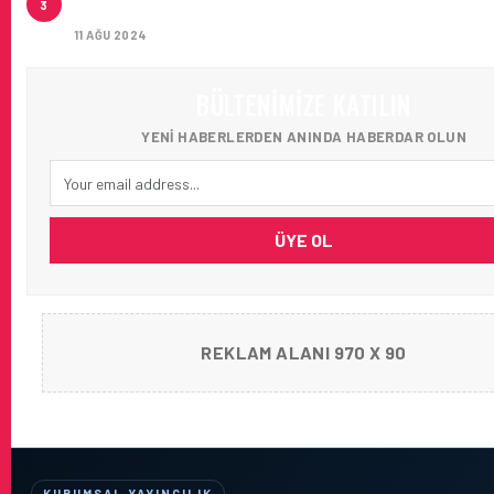
3
AĞIRLADI
11 AĞU 2024
BÜLTENIMIZE KATILIN
YENI HABERLERDEN ANINDA HABERDAR OLUN
ÜYE OL
REKLAM ALANI 970 X 90
KURUMSAL YAYINCILIK