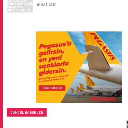
18 HAZ 2017
GÜNCEL HABERLER
BAYKAR’DAN İSTANBUL MERKEZLI YENI HAVA KARGO