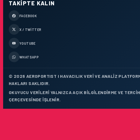
TAKIPTE KALIN
FACEBOOK
X / TWITTER
YOUTUBE
WHATSAPP
© 2026 AEROPORTIST I HAVACILIK VERI VE ANALIZ PLATFOR
HAKLARI SAKLIDIR.
OKUYUCU VERILERI YALNIZCA AÇIK BILGILENDIRME VE TERCIH
ÇERÇEVESINDE IŞLENIR.