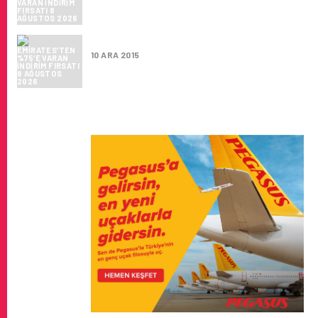
EMIRATES’TEN %75’E VARAN INDIRIM FIRSA
10 ARA 2015