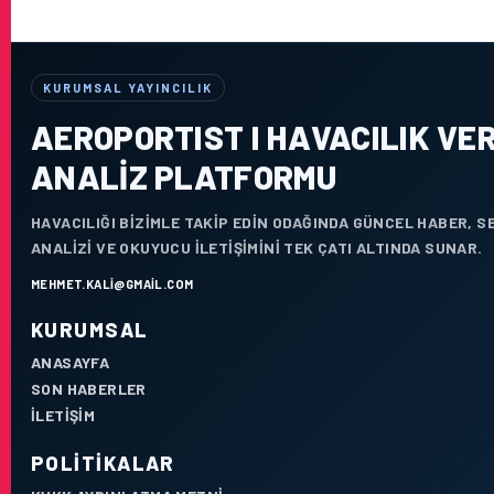
KURUMSAL YAYINCILIK
AEROPORTIST I HAVACILIK VER
ANALIZ PLATFORMU
HAVACILIĞI BIZIMLE TAKIP EDIN ODAĞINDA GÜNCEL HABER, 
ANALIZI VE OKUYUCU ILETIŞIMINI TEK ÇATI ALTINDA SUNAR.
MEHMET.KALI@GMAIL.COM
KURUMSAL
ANASAYFA
SON HABERLER
İLETIŞIM
POLITIKALAR