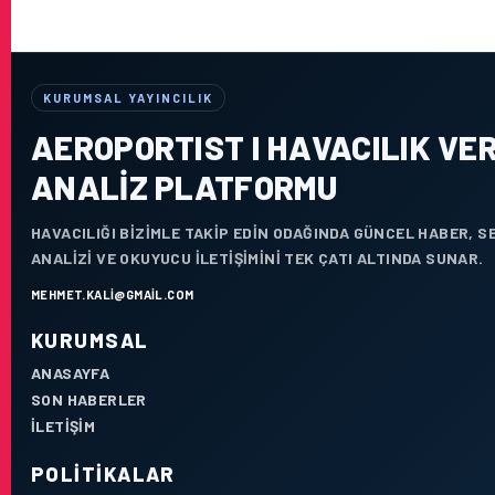
KURUMSAL YAYINCILIK
AEROPORTIST I HAVACILIK VER
ANALIZ PLATFORMU
HAVACILIĞI BIZIMLE TAKIP EDIN ODAĞINDA GÜNCEL HABER, 
ANALIZI VE OKUYUCU ILETIŞIMINI TEK ÇATI ALTINDA SUNAR.
MEHMET.KALI@GMAIL.COM
KURUMSAL
ANASAYFA
SON HABERLER
İLETIŞIM
POLITIKALAR