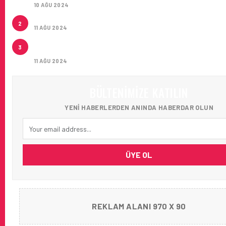
10 AĞU 2024
ÇUKUROVA ULUSLARARASI HAVALIMANI AÇILDI
2
11 AĞU 2024
ÇUKUROVA ULUSLARARASI HAVALIMANI İLK YOLCUL
3
AĞIRLADI
11 AĞU 2024
BÜLTENIMIZE KATILIN
YENI HABERLERDEN ANINDA HABERDAR OLUN
ÜYE OL
REKLAM ALANI 970 X 90