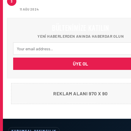
3
AĞIRLADI
11 AĞU 2024
BÜLTENIMIZE KATILIN
YENI HABERLERDEN ANINDA HABERDAR OLUN
ÜYE OL
REKLAM ALANI 970 X 90
KURUMSAL YAYINCILIK