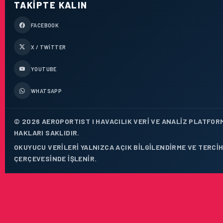
TAKIPTE KALIN
FACEBOOK
X / TWITTER
YOUTUBE
WHATSAPP
© 2026 AEROPORTIST I HAVACILIK VERI VE ANALIZ PLATFOR
HAKLARI SAKLIDIR.
OKUYUCU VERILERI YALNIZCA AÇIK BILGILENDIRME VE TERCIH
ÇERÇEVESINDE IŞLENIR.