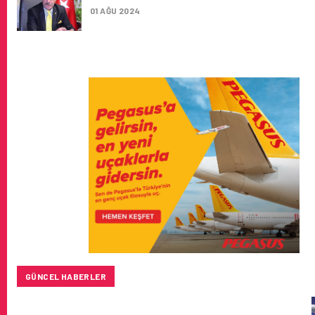
01 AĞU 2024
GÜNCEL HABERLER
BAYKAR’DAN İSTANBUL MERKEZLI YENI HAVA KARGO