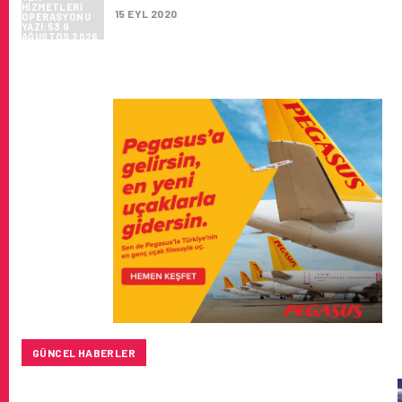
15 EYL 2020
GÜNCEL HABERLER
BAYKAR’DAN İSTANBUL MERKEZLI YENI HAVA KARGO