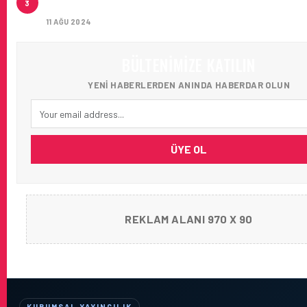
3
AĞIRLADI
11 AĞU 2024
BÜLTENIMIZE KATILIN
YENI HABERLERDEN ANINDA HABERDAR OLUN
ÜYE OL
REKLAM ALANI 970 X 90
KURUMSAL YAYINCILIK