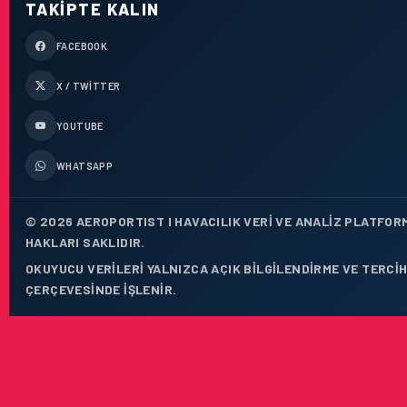
TAKIPTE KALIN
FACEBOOK
X / TWITTER
YOUTUBE
WHATSAPP
© 2026 AEROPORTIST I HAVACILIK VERI VE ANALIZ PLATFOR
HAKLARI SAKLIDIR.
OKUYUCU VERILERI YALNIZCA AÇIK BILGILENDIRME VE TERCIH
ÇERÇEVESINDE IŞLENIR.