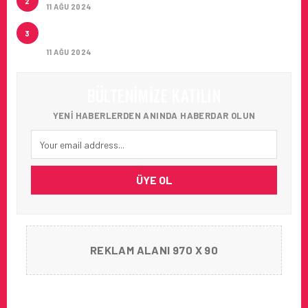
2
11 AĞU 2024
ÇUKUROVA ULUSLARARASI HAVALIMANI İLK
3
YOLCULARINI AĞIRLADI
11 AĞU 2024
BÜLTENIMIZE KATILIN
YENI HABERLERDEN ANINDA HABERDAR OLUN
ÜYE OL
REKLAM ALANI 970 X 90