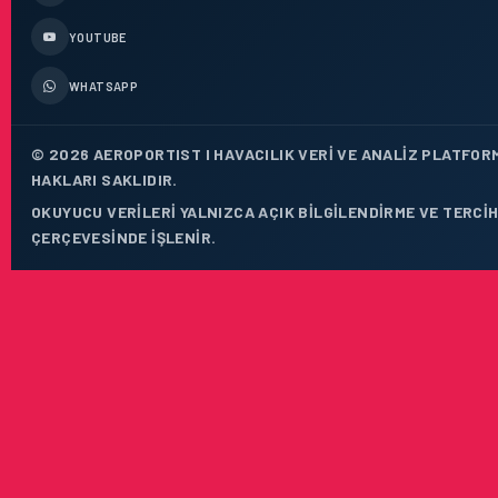
YOUTUBE
WHATSAPP
© 2026 AEROPORTIST I HAVACILIK VERI VE ANALIZ PLATFOR
HAKLARI SAKLIDIR.
OKUYUCU VERILERI YALNIZCA AÇIK BILGILENDIRME VE TERCIH
ÇERÇEVESINDE IŞLENIR.