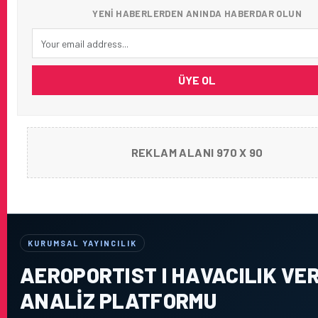
YENI HABERLERDEN ANINDA HABERDAR OLUN
ÜYE OL
REKLAM ALANI 970 X 90
KURUMSAL YAYINCILIK
AEROPORTIST I HAVACILIK VER
ANALIZ PLATFORMU