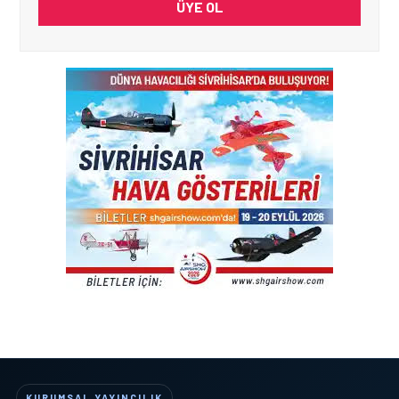
ÜYE OL
KURUMSAL YAYINCILIK