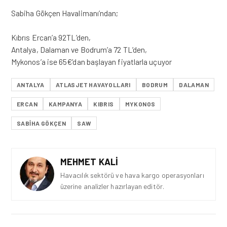
Sabiha Gökçen Havalimanı’ndan;
Kıbrıs Ercan’a 92TL’den,
Antalya, Dalaman ve Bodrum’a 72 TL’den,
Mykonos’a ise 65€’dan başlayan fiyatlarla uçuyor
ANTALYA
ATLASJET HAVAYOLLARI
BODRUM
DALAMAN
ERCAN
KAMPANYA
KIBRIS
MYKONOS
SABIHA GÖKÇEN
SAW
MEHMET KALI
Havacılık sektörü ve hava kargo operasyonları
üzerine analizler hazırlayan editör.