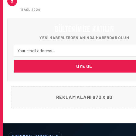
3
AĞIRLADI
11 AĞU 2024
BÜLTENIMIZE KATILIN
YENI HABERLERDEN ANINDA HABERDAR OLUN
ÜYE OL
REKLAM ALANI 970 X 90
KURUMSAL YAYINCILIK