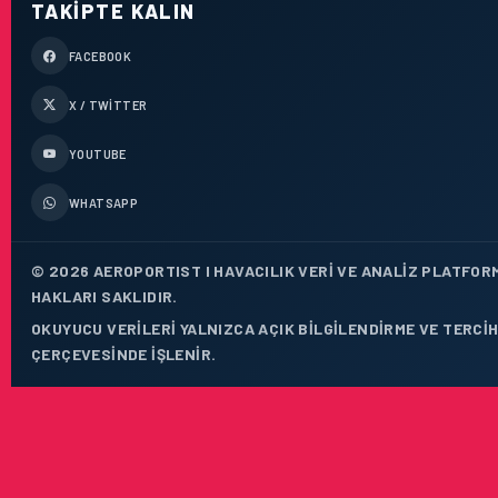
TAKIPTE KALIN
FACEBOOK
X / TWITTER
YOUTUBE
WHATSAPP
© 2026 AEROPORTIST I HAVACILIK VERI VE ANALIZ PLATFOR
HAKLARI SAKLIDIR.
OKUYUCU VERILERI YALNIZCA AÇIK BILGILENDIRME VE TERCIH
ÇERÇEVESINDE IŞLENIR.