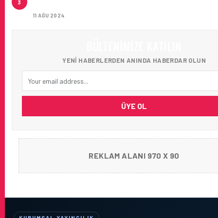
3
AĞIRLADI
11 AĞU 2024
BÜLTENIMIZE KATILIN
YENI HABERLERDEN ANINDA HABERDAR OLUN
ÜYE OL
REKLAM ALANI 970 X 90
KURUMSAL YAYINCILIK