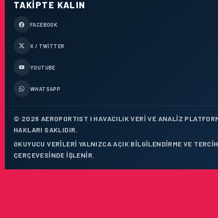
TAKIPTE KALIN
FACEBOOK
X / TWITTER
YOUTUBE
WHATSAPP
© 2026 AEROPORTIST I HAVACILIK VERI VE ANALIZ PLATFOR
HAKLARI SAKLIDIR.
OKUYUCU VERILERI YALNIZCA AÇIK BILGILENDIRME VE TERCIH
ÇERÇEVESINDE IŞLENIR.