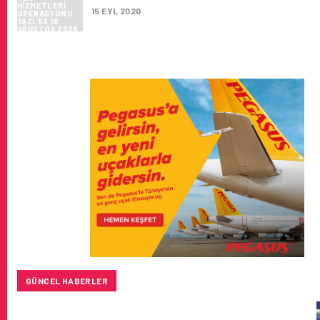
15 EYL 2020
GÜNCEL HABERLER
BAYKAR’DAN İSTANBUL MERKEZLI YENI HAVA KARGO