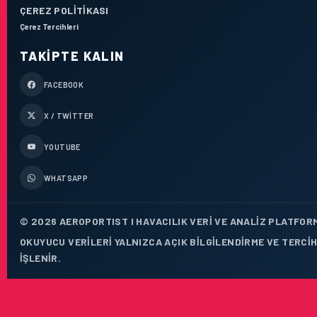
ÇEREZ POLITIKASI
Çerez Tercihleri
TAKIPTE KALIN
FACEBOOK
X / TWITTER
YOUTUBE
WHATSAPP
© 2026 AEROPORTIST I HAVACILIK VERI VE ANALIZ PLATFORM
OKUYUCU VERILERI YALNIZCA AÇIK BILGILENDIRME VE TERCI
IŞLENIR.