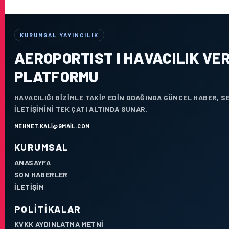
KURUMSAL YAYINCILIK
AEROPORTIST I HAVACILIK VER
PLATFORMU
HAVACILIĞI BIZIMLE TAKIP EDIN ODAĞINDA GÜNCEL HABER, 
ILETIŞIMINI TEK ÇATI ALTINDA SUNAR.
MEHMET.KALI@GMAIL.COM
KURUMSAL
ANASAYFA
SON HABERLER
İLETIŞIM
POLITIKALAR
KVKK AYDINLATMA METNI