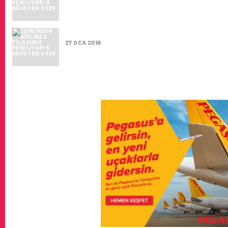
CORENDON AIRLINES FILOSUNU YENILIYOR
27 OCA 2016