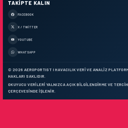
TAKIPTE KALIN
FACEBOOK
X / TWITTER
YOUTUBE
WHATSAPP
© 2026 AEROPORTIST I HAVACILIK VERI VE ANALIZ PLATFOR
HAKLARI SAKLIDIR.
OKUYUCU VERILERI YALNIZCA AÇIK BILGILENDIRME VE TERCIH
ÇERÇEVESINDE IŞLENIR.