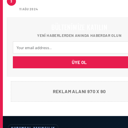
3
AĞIRLADI
11 AĞU 2024
BÜLTENIMIZE KATILIN
YENI HABERLERDEN ANINDA HABERDAR OLUN
ÜYE OL
REKLAM ALANI 970 X 90
KURUMSAL YAYINCILIK