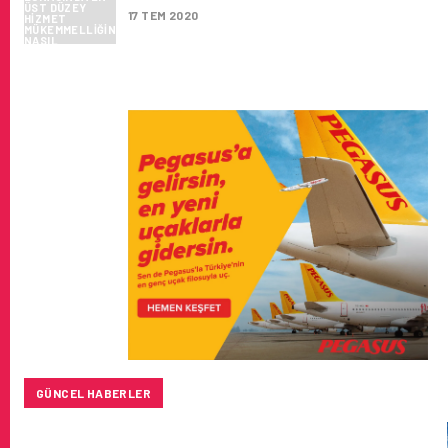
17 TEM 2020
GÜNCEL HABERLER
SUNEXPRESS’IN ÜÇ GÜN ÜST ÜSTE GÜNLÜK YOLCU