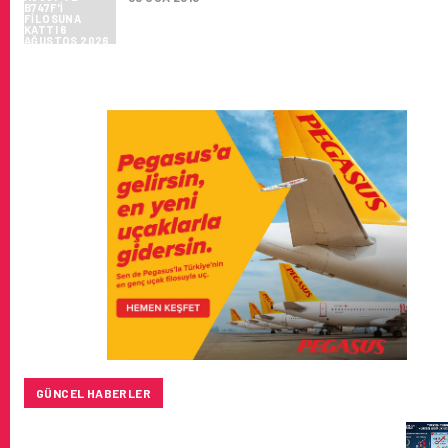
GÜNCEL HABERLER
TURKISH CARGO, DÜNYANIN EN BÜYÜK HAVA