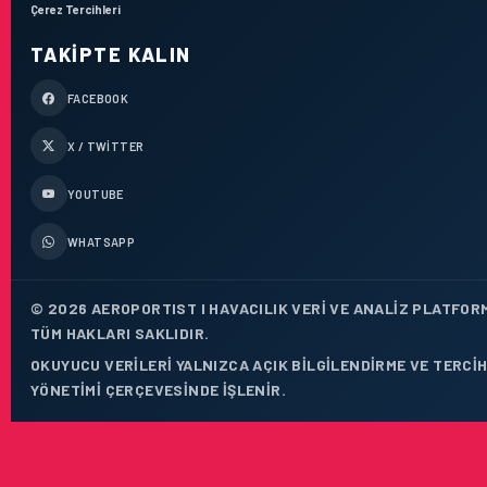
Çerez Tercihleri
TAKIPTE KALIN
FACEBOOK
X / TWITTER
YOUTUBE
WHATSAPP
© 2026 AEROPORTIST I HAVACILIK VERI VE ANALIZ PLATFOR
TÜM HAKLARI SAKLIDIR.
OKUYUCU VERILERI YALNIZCA AÇIK BILGILENDIRME VE TERCI
YÖNETIMI ÇERÇEVESINDE IŞLENIR.