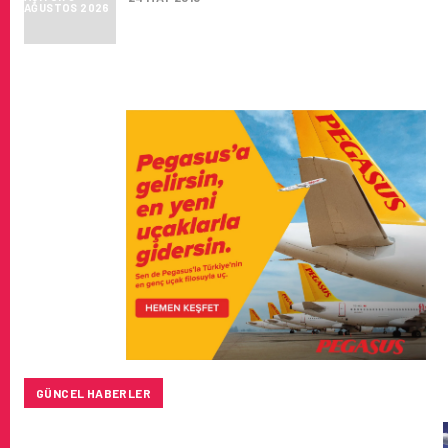
GÜNCEL HABERLER
BAYKAR’DAN İSTANBUL MERKEZLI YENI HAVA KARGO