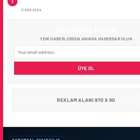
3
AĞIRLADI
11 AĞU 2024
BÜLTENIMIZE KATILIN
YENI HABERLERDEN ANINDA HABERDAR OLUN
ÜYE OL
REKLAM ALANI 970 X 90
KURUMSAL YAYINCILIK