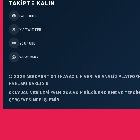
TAKIPTE KALIN
FACEBOOK
X / TWITTER
YOUTUBE
WHATSAPP
© 2026 AEROPORTIST I HAVACILIK VERI VE ANALIZ PLATFOR
HAKLARI SAKLIDIR.
OKUYUCU VERILERI YALNIZCA AÇIK BILGILENDIRME VE TERCIH
ÇERÇEVESINDE IŞLENIR.