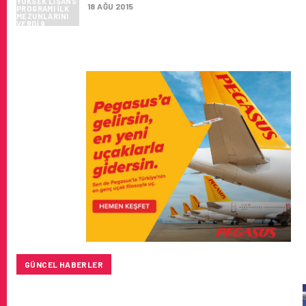
18 AĞU 2015
GÜNCEL HABERLER
BAYKAR’DAN İSTANBUL MERKEZLI YENI HAVA KARGO
ŞIRKETI YOLDA!