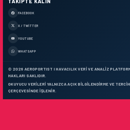
TAKIPTE KALIN
FACEBOOK
X / TWITTER
YOUTUBE
WHATSAPP
© 2026 AEROPORTIST I HAVACILIK VERI VE ANALIZ PLATFOR
HAKLARI SAKLIDIR.
OKUYUCU VERILERI YALNIZCA AÇIK BILGILENDIRME VE TERCIH
ÇERÇEVESINDE IŞLENIR.