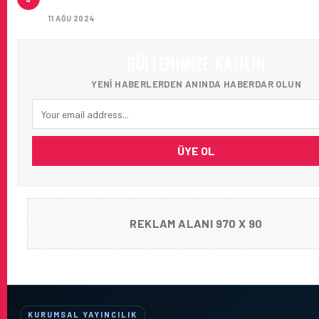
AĞIRLADI
11 AĞU 2024
BÜLTENIMIZE KATILIN
YENI HABERLERDEN ANINDA HABERDAR OLUN
ÜYE OL
REKLAM ALANI 970 X 90
KURUMSAL YAYINCILIK