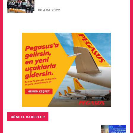
GELIŞIYOR
08 ARA 2022
GÜNCEL HABERLER
HITIT BILIŞIM 500’DE SEKTÖREL YAZILIM