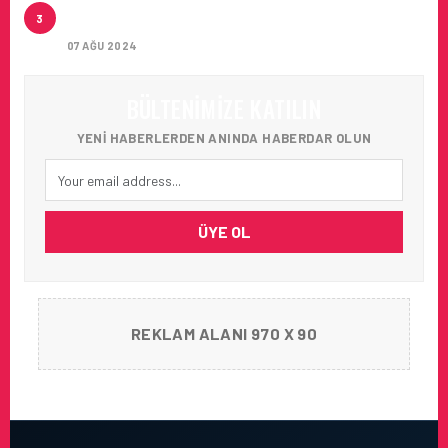
ARTAN SICAKLIKLAR BOZULABILIR ÜRÜN
3
TAŞIMACILIĞINI ZORUNLU HALE GETIRIYOR
07 AĞU 2024
BÜLTENIMIZE KATILIN
YENI HABERLERDEN ANINDA HABERDAR OLUN
ÜYE OL
REKLAM ALANI 970 X 90