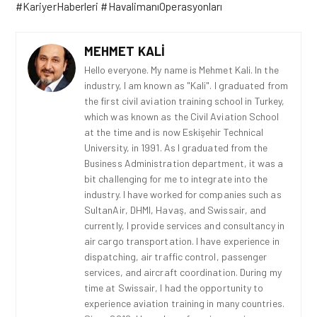
#KariyerHaberleri #HavalimanıOperasyonları
MEHMET KALI
Hello everyone. My name is Mehmet Kali. In the
industry, I am known as "Kali". I graduated from
the first civil aviation training school in Turkey,
which was known as the Civil Aviation School
at the time and is now Eskişehir Technical
University, in 1991. As I graduated from the
Business Administration department, it was a
bit challenging for me to integrate into the
industry. I have worked for companies such as
SultanAir, DHMI, Havaş, and Swissair, and
currently, I provide services and consultancy in
air cargo transportation. I have experience in
dispatching, air traffic control, passenger
services, and aircraft coordination. During my
time at Swissair, I had the opportunity to
experience aviation training in many countries.