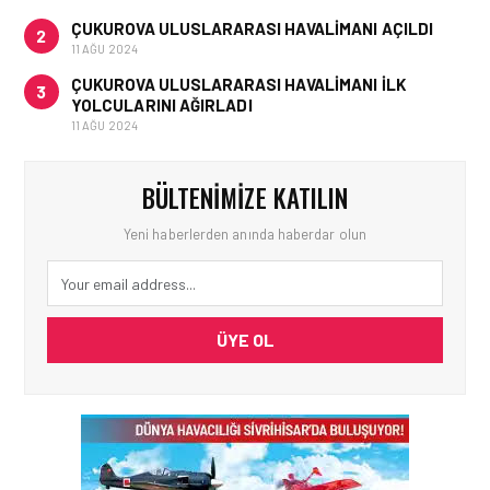
ÇUKUROVA ULUSLARARASI HAVALIMANI AÇILDI
2
11 AĞU 2024
ÇUKUROVA ULUSLARARASI HAVALIMANI İLK
3
YOLCULARINI AĞIRLADI
11 AĞU 2024
BÜLTENIMIZE KATILIN
Yeni haberlerden anında haberdar olun
ÜYE OL