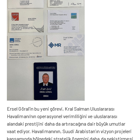
Ersel Göral’in bu yeni görevi, Kral Salman Uluslararası
Havalimanı’nın operasyonel verimliliğini ve uluslararası
alandaki prestijini daha da artıracağına dair büyük umutlar
vaat ediyor. Havalimanının, Suudi Arabistan’ın vizyon projeleri
kapsamında bölgedeki stratejik önemini daha da pekiştirmesi