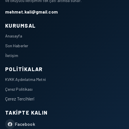
ve okuyucu iletişimini tek çatı altında sunar.
mehmet.kali@gmail.com
KURUMSAL
Anasayfa
Son Haberler
İletişim
POLITIKALAR
KVKK Aydınlatma Metni
Çerez Politikası
Çerez Tercihleri
TAKIPTE KALIN
Facebook