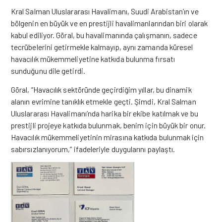
Kral Salman Uluslararası Havalimanı, Suudi Arabistan’ın ve
bölgenin en büyük ve en prestijli havalimanlarından biri olarak
kabul ediliyor. Göral, bu havalimanında çalışmanın, sadece
tecrübelerini getirmekle kalmayıp, aynı zamanda küresel
havacılık mükemmeliyetine katkıda bulunma fırsatı
sunduğunu dile getirdi.
Göral, “Havacılık sektöründe geçirdiğim yıllar, bu dinamik
alanın evrimine tanıklık etmekle geçti. Şimdi, Kral Salman
Uluslararası Havalimanı’nda harika bir ekibe katılmak ve bu
prestijli projeye katkıda bulunmak, benim için büyük bir onur.
Havacılık mükemmeliyetinin mirasına katkıda bulunmak için
sabırsızlanıyorum,” ifadeleriyle duygularını paylaştı.