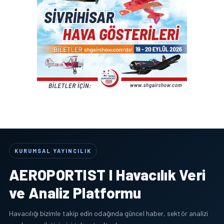
KURUMSAL YAYINCILIK
AEROPORTIST I Havacılık Veri
ve Analiz Platformu
Havacılığı bizimle takip edin odağında güncel haber, sektör analizi