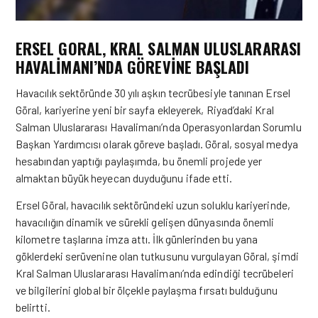
ERSEL GORAL, KRAL SALMAN ULUSLARARASI
HAVALIMANI’NDA GÖREVINE BAŞLADI
Havacılık sektöründe 30 yılı aşkın tecrübesiyle tanınan Ersel
Göral, kariyerine yeni bir sayfa ekleyerek, Riyad’daki Kral
Salman Uluslararası Havalimanı’nda Operasyonlardan Sorumlu
Başkan Yardımcısı olarak göreve başladı. Göral, sosyal medya
hesabından yaptığı paylaşımda, bu önemli projede yer
almaktan büyük heyecan duyduğunu ifade etti.
Ersel Göral, havacılık sektöründeki uzun soluklu kariyerinde,
havacılığın dinamik ve sürekli gelişen dünyasında önemli
kilometre taşlarına imza attı. İlk günlerinden bu yana
göklerdeki serüvenine olan tutkusunu vurgulayan Göral, şimdi
Kral Salman Uluslararası Havalimanı’nda edindiği tecrübeleri
ve bilgilerini global bir ölçekle paylaşma fırsatı bulduğunu
belirtti.