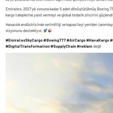
Emirates, 2027 yılı sonuna kadar 5 adet dönüştürülmüş Boeing 77
kargo taleplerine yanıt vermeyi ve global tedarik zincirini güçlend
Havacılık endüstrisinde verimliliği ve kapasiteyi yeniden tanımla
vizyonunu destekliyor.
#EmiratesSkyCargo
#Boeing777
#AirCargo
#HavaKargo
#
#DigitalTransformation
#SupplyChain
#reklam
değil