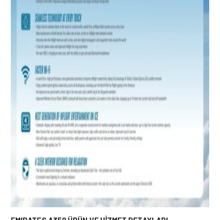
EMIRATES A350 ÜRÜN VE HİZMET DETAYLARI