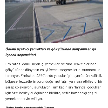
Ödüllü uçak içi yemekleri ve gökyüzünde dünyanın en iyi
içecek seçenekleri
Emirates, ödüllü uçak içi yemekleri ve tüm uçak tiplerinde
gökyüzünde dünyanın en iyi içecek seçeneklerini sunması ile
tanınıyor.
Emirates A350’de de yolcular için aynı üstün kaliteli,
bölgesel lezzetlerin bulunduğu mutfağın yanı sıra etkileyici bir
şarap koleksiyonu sunuluyor.
Tüm kabin sınıflarında, çocuklar
için özel besleyici öğünlerle birlikte, şefin hazırladığı çeşitli
yemekler servis ediliyor.
Daha fazla atıştırmalık ikramı