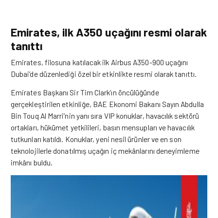
Emirates, ilk A350 uçağını resmi olarak
tanıttı
Emirates, filosuna katılacak ilk Airbus A350-900 uçağını
Dubai’de düzenlediği özel bir etkinlikte resmi olarak tanıttı.
Emirates
Başkanı Sir Tim Clark’ın öncülüğünde
gerçekleştirilen etkinliğe, BAE Ekonomi Bakanı Sayın Abdulla
Bin Touq Al Marri’nin yanı sıra VIP konuklar, havacılık sektörü
ortakları, hükümet yetkilileri, basın mensupları ve havacılık
tutkunları katıldı.
Konuklar, yeni nesil ürünler ve en son
teknolojilerle donatılmış uçağın iç mekânlarını deneyimleme
imkânı buldu.