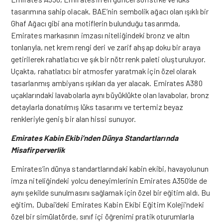
tasarımına sahip olacak. BAE’nin sembolik ağacı olan ışıklı bir
Ghaf Ağacı gibi ana motiflerin bulunduğu tasarımda,
Emirates markasının imzası niteliğindeki bronz ve altın
tonlarıyla, net krem rengi deri ve zarif ahşap doku bir araya
getirilerek rahatlatıcı ve şık bir nötr renk paleti oluşturuluyor.
Uçakta, rahatlatıcı bir atmosfer yaratmak için özel olarak
tasarlanmış ambiyans ışıkları da yer alacak. Emirates A380
uçaklarındaki lavabolarla aynı büyüklükte olan lavabolar, bronz
detaylarla donatılmış lüks tasarımı ve tertemiz beyaz
renkleriyle geniş bir alan hissi sunuyor.
Emirates Kabin Ekibi’nden Dünya Standartlarında
Misafirperverlik
Emirates’in dünya standartlarındaki kabin ekibi, havayolunun
imza niteliğindeki yolcu deneyimlerinin Emirates A350’de de
aynı şekilde sunulmasını sağlamak için özel bir eğitim aldı. Bu
eğitim, Dubai’deki Emirates Kabin Ekibi Eğitim Koleji’ndeki
özel bir simülatörde, sınıf içi öğrenimi pratik oturumlarla