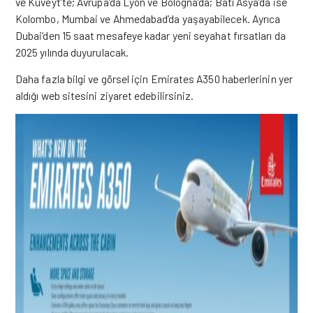
ve Kuveyt’te; Avrupa’da Lyon ve Bologna’da; Batı Asya’da ise
Kolombo, Mumbai ve Ahmedabad’da yaşayabilecek. Ayrıca
Dubai’den 15 saat mesafeye kadar yeni seyahat fırsatları da
2025 yılında duyurulacak.
Daha fazla bilgi ve görsel için Emirates A350 haberlerinin yer
aldığı
web sitesini
ziyaret edebilirsiniz.