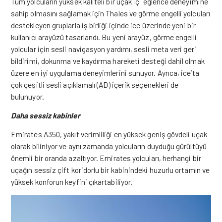
Tüm yolcuların yüksek kaliteli bir uçak içi eğlence deneyimine
sahip olmasını sağlamak için Thales ve görme engelli yolcuları
destekleyen gruplarla iş birliği içinde ice üzerinde yeni bir
kullanıcı arayüzü tasarlandı. Bu yeni arayüz, görme engelli
yolcular için sesli navigasyon yardımı, sesli meta veri geri
bildirimi, dokunma ve kaydırma hareketi desteği dahil olmak
üzere en iyi uygulama deneyimlerini sunuyor. Ayrıca, ice’ta
çok çeşitli sesli açıklamalı (AD) içerik seçenekleri de
bulunuyor.
Daha sessiz kabinler
Emirates A350, yakıt verimliliği en yüksek geniş gövdeli uçak
olarak biliniyor ve aynı zamanda yolcuların duyduğu gürültüyü
önemli bir oranda azaltıyor. Emirates yolcuları, herhangi bir
uçağın sessiz çift koridorlu bir kabinindeki huzurlu ortamın ve
yüksek konforun keyfini çıkartabiliyor.