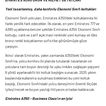
Yeni tasarlanmış, daha konforlu Ekonomi Sınıfı koltukları
Ekonomi Sınıfı yolcuları, Emirates A350’deki koltuklarında iki
farklı yenilik fark edecekler. İlk olarak, en yeni Emirates 777 ve
A380 uçaklarına benzer şekilde Emirates A350 Ekonomi Sınıfı
koltuğu, canlı ve zarif açık mavi renkteki yeni kumaşı ve lüks
bronz renkli kolçaklarının sofistike görünümüyle göze
çarpıyor.
İkinci olarak Emirates, yakın zamanda A350’deki Ekonomi
Sınıfı’na, yolcu konforu ön planda tutularak tasarlanan ve
yolculara tam boyun desteği ile uyku imkânı sağlayan yepyeni
6 yönlü ayarlanabilir bir koltuk başlığını sunacak.
2025 yılının
başlarında kullanıma sunulması beklenen bu yeni koltuk
başlığı, Ekonomi Sınıfı’ndaki yolcu deneyimini önemli ölçüde
iyileştirecek ve boyun yastığı ihtiyacını ortadan kaldıracak.
Emirates A350 – Business Class’ın en iyisi