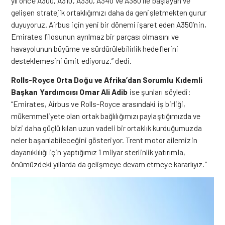
yıl önce A300, A310, A330, A340 ve A380 ile başlayan ve
gelişen stratejik ortaklığımızı daha da genişletmekten gurur
duyuyoruz. Airbus için yeni bir dönemi işaret eden A350’nin,
Emirates filosunun ayrılmaz bir parçası olmasını ve
havayolunun büyüme ve sürdürülebilirlik hedeflerini
desteklemesini ümit ediyoruz.” dedi.
Rolls-Royce Orta Doğu ve Afrika’dan Sorumlu Kıdemli
Başkan Yardımcısı Omar Ali Adib
ise şunları söyledi:
“Emirates, Airbus ve Rolls-Royce arasındaki iş birliği,
mükemmeliyete olan ortak bağlılığımızı paylaştığımızda ve
bizi daha güçlü kılan uzun vadeli bir ortaklık kurduğumuzda
neler başarılabileceğini gösteriyor.
Trent motor ailemizin
dayanıklılığı için yaptığımız 1 milyar sterlinlik yatırımla,
önümüzdeki yıllarda da gelişmeye devam etmeye kararlıyız.”