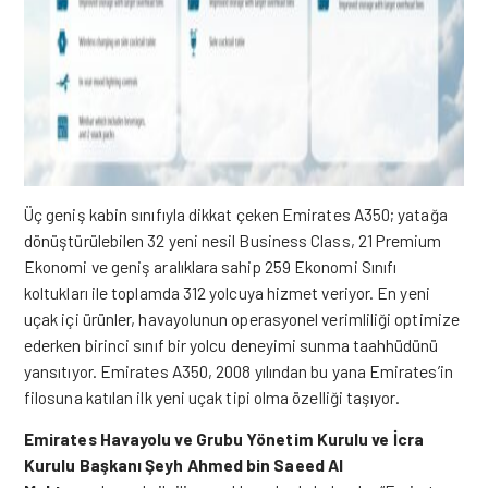
Üç geniş kabin sınıfıyla dikkat çeken Emirates A350; yatağa
dönüştürülebilen 32 yeni nesil Business Class, 21 Premium
Ekonomi ve geniş aralıklara sahip 259 Ekonomi Sınıfı
koltukları ile toplamda 312 yolcuya hizmet veriyor.
En yeni
uçak içi ürünler, havayolunun operasyonel verimliliği optimize
ederken birinci sınıf bir yolcu deneyimi sunma taahhüdünü
yansıtıyor. Emirates A350, 2008 yılından bu yana Emirates’in
filosuna katılan ilk yeni uçak tipi olma özelliği taşıyor.
Emirates Havayolu ve Grubu Yönetim Kurulu ve İcra
Kurulu Başkanı Şeyh Ahmed bin Saeed Al