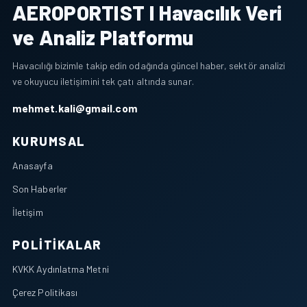
AEROPORTIST I Havacılık Veri
ve Analiz Platformu
Havacılığı bizimle takip edin odağında güncel haber, sektör analizi
ve okuyucu iletişimini tek çatı altında sunar.
mehmet.kali@gmail.com
KURUMSAL
Anasayfa
Son Haberler
İletişim
POLITIKALAR
KVKK Aydınlatma Metni
Çerez Politikası