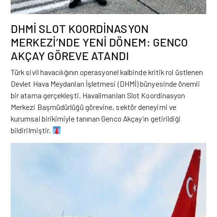
DHMİ SLOT KOORDİNASYON
MERKEZİ’NDE YENİ DÖNEM: GENCO
AKÇAY GÖREVE ATANDI
Türk sivil havacılığının operasyonel kalbinde kritik rol üstlenen
Devlet Hava Meydanları İşletmesi (
DHMİ
) bünyesinde önemli
bir atama gerçekleşti. Havalimanları Slot Koordinasyon
Merkezi Başmüdürlüğü görevine, sektör deneyimi ve
kurumsal birikimiyle tanınan Genco Akçay’ın getirildiği
bildirilmiştir.