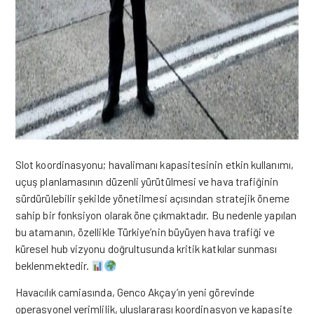
Slot koordinasyonu; havalimanı kapasitesinin etkin kullanımı,
uçuş planlamasının düzenli yürütülmesi ve hava trafiğinin
sürdürülebilir şekilde yönetilmesi açısından stratejik öneme
sahip bir fonksiyon olarak öne çıkmaktadır. Bu nedenle yapılan
bu atamanın, özellikle Türkiye’nin büyüyen hava trafiği ve
küresel hub vizyonu doğrultusunda kritik katkılar sunması
beklenmektedir.
Havacılık camiasında, Genco Akçay’ın yeni görevinde
operasyonel verimlilik, uluslararası koordinasyon ve kapasite