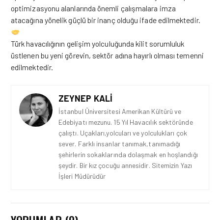
optimizasyonu alanlarında önemli çalışmalara imza
atacağına yönelik güçlü bir inanç olduğu ifade edilmektedir.
Türk havacılığının gelişim yolculuğunda kilit sorumluluk
üstlenen bu yeni görevin, sektör adına hayırlı
olması
temenni
edilmektedir.
ZEYNEP KALI
İstanbul Üniversitesi Amerikan Kültürü ve
Edebiyatı mezunu. 15 Yıl Havacılık sektöründe
çalıştı. Uçakları,yolcuları ve yolculukları çok
sever. Farklı insanlar tanımak,tanımadığı
şehirlerin sokaklarında dolaşmak en hoşlandığı
şeydir. Bir kız çocuğu annesidir. Sitemizin Yazı
İşleri Müdürüdür