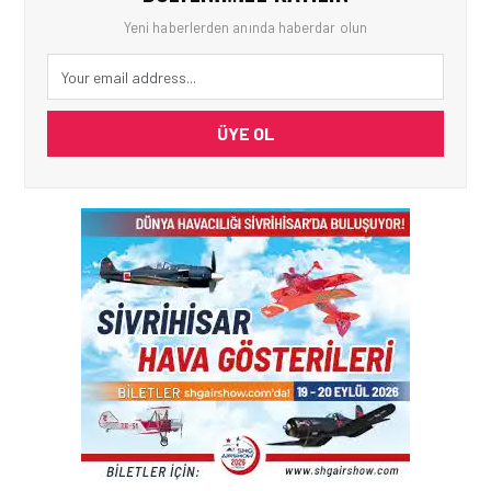
Yeni haberlerden anında haberdar olun
ÜYE OL