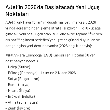
AJet’in 2026’da Başlatacağı Yeni Uçuş
Noktaları
AJet
(Türk Hava Yolları’nın düşük maliyetli markası), 2026
yılında agresif bir genişleme stratejisi izliyor. Filo 107 uçağa
çıkacak, yeni nesil uçak oranı %76 olacak ve toplam **23 yeni
dış hat** açılması hedefleniyor. İşte en güncel duyurulan ve
satışa açılan yeni destinasyonlar (2026 başı itibarıyla):
### Ankara Esenboğa (ESB) Kalkışlı Yeni Rotalar (10 yeni
destinasyon hedefi)
– Halep (Suriye)
– Bükreş (Romanya) – İlk uçuş: 2 Nisan 2026
– Sofya (Bulgaristan)
– Roma (İtalya)
– Milano (İtalya)
– Brüksel (Belçika)
– Atina (Yunanistan)
– Zürih (İsviçre)