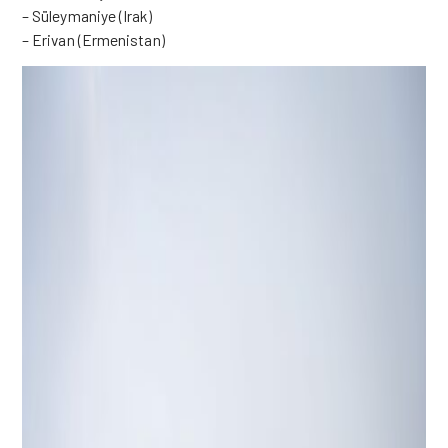
– Süleymaniye (Irak)
– Erivan (Ermenistan)