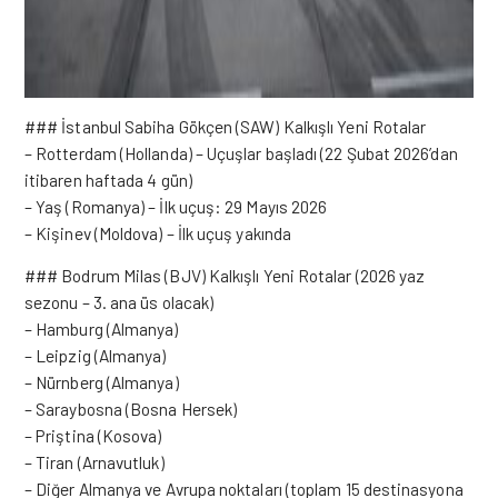
### İstanbul Sabiha Gökçen (SAW) Kalkışlı Yeni Rotalar
– Rotterdam (Hollanda) – Uçuşlar başladı (22 Şubat 2026’dan
itibaren haftada 4 gün)
– Yaş (Romanya) – İlk uçuş: 29 Mayıs 2026
– Kişinev (Moldova) – İlk uçuş yakında
### Bodrum Milas (BJV) Kalkışlı Yeni Rotalar (2026 yaz
sezonu – 3. ana üs olacak)
– Hamburg (Almanya)
– Leipzig (Almanya)
– Nürnberg (Almanya)
– Saraybosna (Bosna Hersek)
– Priştina (Kosova)
– Tiran (Arnavutluk)
– Diğer Almanya ve Avrupa noktaları (toplam 15 destinasyona