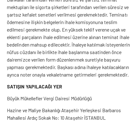
mektupları ile sigorta şirketleri tarafından verilen süresiz ve
şartsız kefalet senetleri verilmesi gerekmektedir. Teminatı
ödemesine ilişkin belgelerin ihale komisyonuna teslim
edilmesi gerekmekte olup, En yüksek teklif verene uçak ve
eklenti parçaların ihale edilmesi üzerine alınan teminat ihale
bedelinden mahsup edilecektir. İhaleye katılmak isteyenlerin
nüfus cüzdanı ile birlikte ihale başlanma saatinden önce
dairemizce verilen form düzenlenmek suretiyle başvuru
yapması gerekmektedir. Başkası adına ihaleye katılacakların
ayrıca noter onayla vekaletname getirmeleri gerekmektedir.
SATIŞIN YAPILACAĞI YER
Büyük Mükellefler Vergi Dairesi Müdürlüğü
Hazine ve Maliye Bakanlığı Ataşehir Yerleşkesi Barbaros
Mahallesi Ardıç Sokak No: 10 Ataşehir İSTANBUL