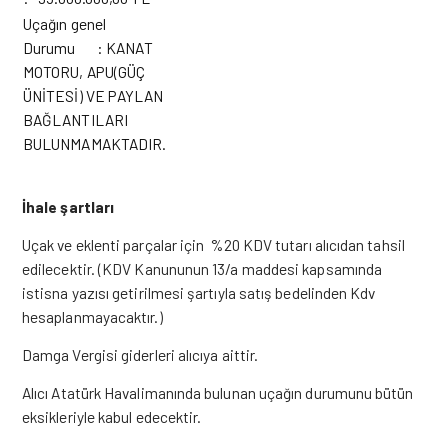
Uçağın genel
Durumu : KANAT
MOTORU, APU(GÜÇ
ÜNİTESİ) VE PAYLAN
BAĞLANTILARI
BULUNMAMAKTADIR.
İhale şartları
Uçak ve eklenti parçalar için %20 KDV tutarı alıcıdan tahsil
edilecektir. (KDV Kanununun 13/a maddesi kapsamında
istisna yazısı getirilmesi şartıyla satış bedelinden Kdv
hesaplanmayacaktır.)
Damga Vergisi giderleri alıcıya aittir.
Alıcı Atatürk Havalimanında bulunan uçağın durumunu bütün
eksikleriyle kabul edecektir.