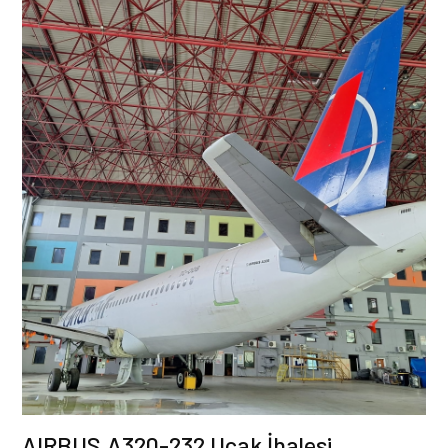
AIRBUS A320-232 Uçak İhalesi