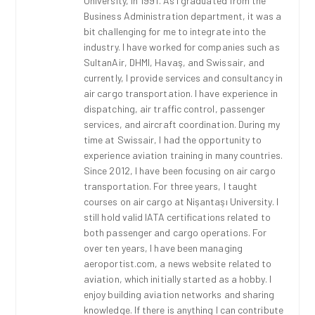
University, in 1991. As I graduated from the
Business Administration department, it was a
bit challenging for me to integrate into the
industry. I have worked for companies such as
SultanAir, DHMI, Havaş, and Swissair, and
currently, I provide services and consultancy in
air cargo transportation. I have experience in
dispatching, air traffic control, passenger
services, and aircraft coordination. During my
time at Swissair, I had the opportunity to
experience aviation training in many countries.
Since 2012, I have been focusing on air cargo
transportation. For three years, I taught
courses on air cargo at Nişantaşı University. I
still hold valid IATA certifications related to
both passenger and cargo operations. For
over ten years, I have been managing
aeroportist.com, a news website related to
aviation, which initially started as a hobby. I
enjoy building aviation networks and sharing
knowledge. If there is anything I can contribute