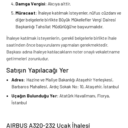
Damga Vergisi
: Alıcıya aittir.
Müracaat
: İhaleye katılmak isteyenler, nüfus cüzdanı ve
diğer belgelerle birlikte Büyük Mükellefler Vergi Dairesi
Başkanlığı Tahsilat Müdürlüğü’ne başvurmalıdır.
İhaleye katılmak isteyenlerin, gerekli belgelerle birlikte ihale
saatinden önce başvurularını yapmaları gerekmektedir.
Başkası adına ihaleye katılacakların noter onaylı vekaletname
getirmeleri zorunludur.
Satışın Yapılacağı Yer
Adres
: Hazine ve Maliye Bakanlığı Ataşehir Yerleşkesi,
Barbaros Mahallesi, Ardıç Sokak No: 10, Ataşehir, İstanbul
Uçağın Bulunduğu Yer
: Atatürk Havalimanı, Florya,
İstanbul
AIRBUS A320-232 Uçak İhalesi