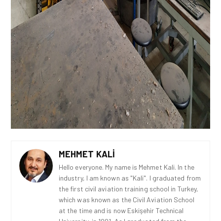
MEHMET KALI
Hello everyone. My name is Mehmet Kali. In the
industry, I am known as "Kali". I graduated from
the first civil aviation training school in Turkey,
which was known as the Civil Aviation School
at the time and is now Eskişehir Technical